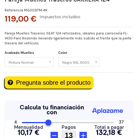
Referencia
MG0097M-4K
119,00 €
Impuestos incluidos
Pareja Muelles Traseros SEAT 124 reforzados, ideales para carrocería FL-
1430-Faro Redondo llevando ligeramente más subido el frente que la parte
trasera del vehículo.
Acabado Muelles
Color
Pregunta sobre el producto