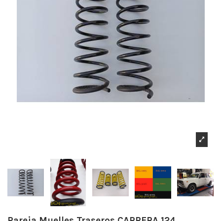
Pareja Muelles Traseros CARRERA 124