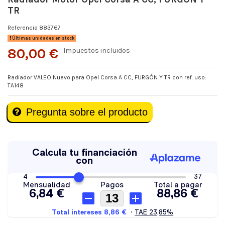
TR
Referencia
883767
Últimas unidades en stock
80,00 €
Impuestos incluidos
Radiador VALEO Nuevo para Opel Corsa A CC, FURGÓN Y TR con ref. uso:
TA148
Pregunta sobre el producto