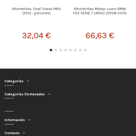
Alfombrillas Seat Toledo MK4
Alfombrillas Mixtas cuero BMW
(2012 - presente)
F02 SERIE 7 LARGO (2008-2015)
32,04 €
66,63 €
Categorías
Categorías Destacadas
Información
Contacto