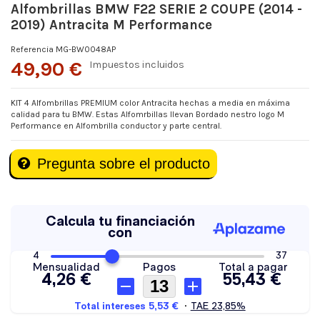
Alfombrillas BMW F22 SERIE 2 COUPE (2014 -
2019) Antracita M Performance
Referencia
MG-BW0048AP
49,90 €
Impuestos incluidos
KIT 4 Alfombrillas PREMIUM color Antracita hechas a media en máxima
calidad para tu BMW. Estas Alfomrbillas llevan Bordado nestro logo M
Performance en Alfombrilla conductor y parte central.
Pregunta sobre el producto