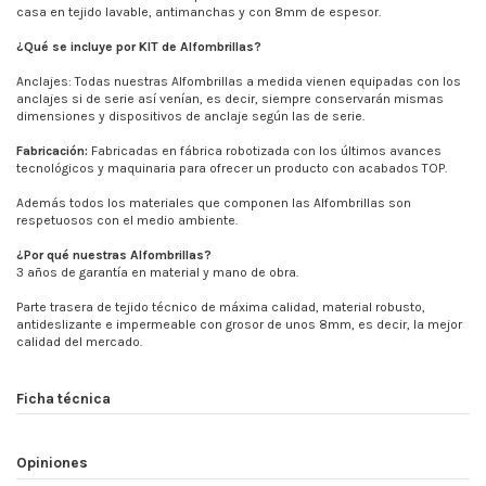
casa en tejido lavable, antimanchas y con 8mm de espesor.
¿Qué se incluye por KIT de Alfombrillas?
Anclajes: Todas nuestras Alfombrillas a medida vienen equipadas con los
anclajes si de serie así venían, es decir, siempre conservarán mismas
dimensiones y dispositivos de anclaje según las de serie.
Fabricación:
Fabricadas en fábrica robotizada con los últimos avances
tecnológicos y maquinaria para ofrecer un producto con acabados TOP.
Además todos los materiales que componen las Alfombrillas son
respetuosos con el medio ambiente.
¿Por qué nuestras Alfombrillas?
3 años de garantía en material y mano de obra.
Parte trasera de tejido técnico de máxima calidad, material robusto,
antideslizante e impermeable con grosor de unos 8mm, es decir, la mejor
calidad del mercado.
Ficha técnica
Opiniones