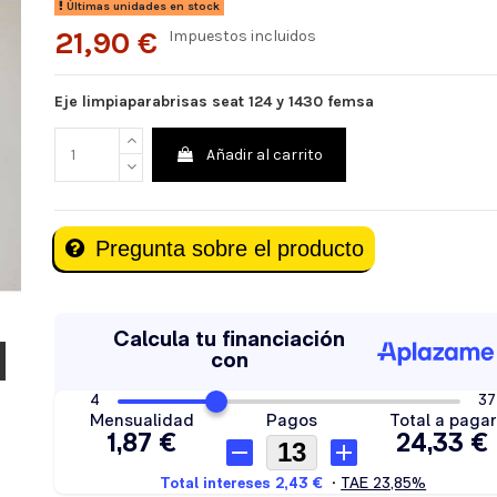
Últimas unidades en stock
21,90 €
Impuestos incluidos
Eje limpiaparabrisas seat 124 y 1430 femsa
Añadir al carrito
Pregunta sobre el producto