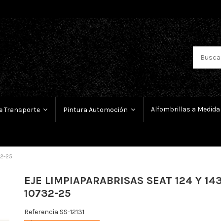
Alfombrillas a Medida
e Transporte
Pintura Automoción
32-25
EJE LIMPIAPARABRISAS SEAT 124 Y 1
10732-25
Referencia
SS-12131