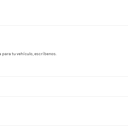
a para tu vehículo, escríbenos.