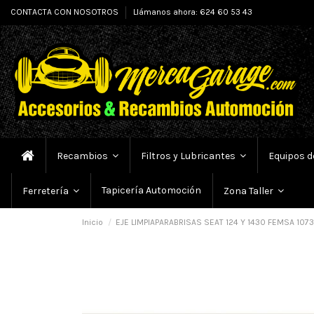
CONTACTA CON NOSOTROS
Llámanos ahora: 624 60 53 43
Recambios
Filtros y Lubricantes
Equipos d
Tapicería Automoción
Ferretería
Zona Taller
Inicio
EJE LIMPIAPARABRISAS SEAT 124 Y 1430 FEMSA 107