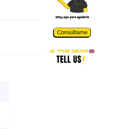
Consúltame