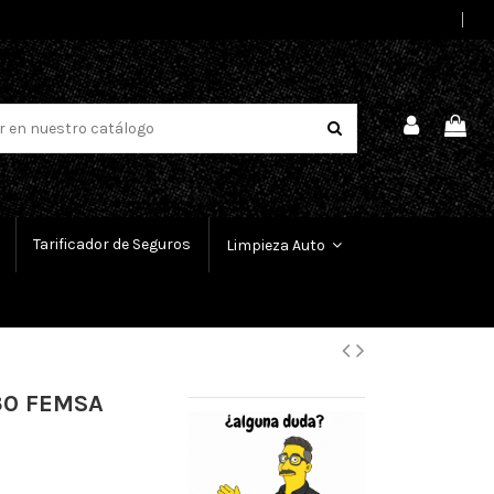
Select Language
▼
Tarificador de Seguros
Limpieza Auto
430 FEMSA