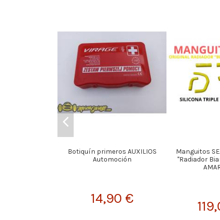
Botiquín primeros AUXILIOS
Manguitos SE
Automoción
"Radiador Biar
AMAR
14,90 €
119