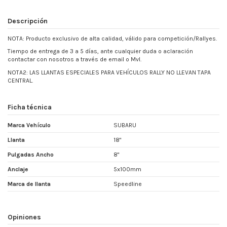
Descripción
NOTA: Producto exclusivo de alta calidad, válido para competición/Rallyes.
Tiempo de entrega de 3 a 5 días, ante cualquier duda o aclaración
contactar con nosotros a través de email o Mvl.
NOTA2: LAS LLANTAS
ESPECIALES PARA VEHÍCULOS RALLY NO LLEVAN TAPA
CENTRAL.
Ficha técnica
Marca Vehículo
SUBARU
Llanta
18"
Pulgadas Ancho
8"
Anclaje
5x100mm
Marca de llanta
Speedline
Opiniones