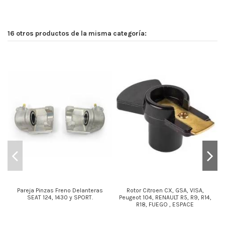
16 otros productos de la misma categoría:
Pareja Pinzas Freno Delanteras
Rotor Citroen CX, GSA, VISA,
SEAT 124, 1430 y SPORT.
Peugeot 104, RENAULT R5, R9, R14,
R18, FUEGO , ESPACE