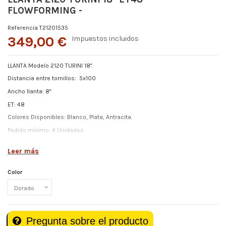
FLOWFORMING -
Referencia
T21201535
349,00 €
Impuestos incluidos
LLANTA Modelo 2120 TURINI 18".
Distancia entre tornillos:
5x100
Ancho llanta: 8"
ET:
48
Colores Disponibles:
Blanco, Plata, Antracita.
Pedido mínimo: 4 Unidades
Válida: SUBARU
Leer más
Color
Pregunta sobre el producto