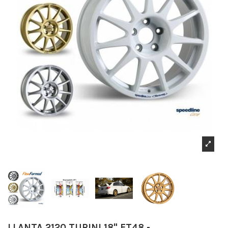
LLANTA 2120 TURINI 18" ET48 -