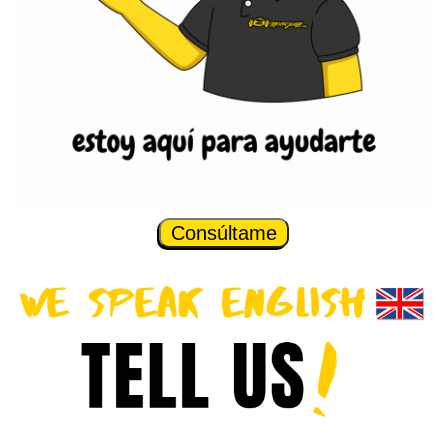
Consúltame