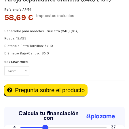
Referencia
AR-T4
58,69 €
Impuestos incluidos
Separador para modelos: Giulietta (940) ('10+)
Rosca: 12x125
Distancia Entre Tornillos: 5x110
Diámetro Buje/Centro: 65,0
SEPARADORES
Pregunta sobre el producto