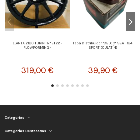
LLANTA 2120 TURINI 17" ET22 -
Tapa Distribuidor "DELCO" SEAT 124
FLOWFORMING -
SPORT (CULATÍN)
319,00 €
39,90 €
Categorías
Categorías Destacadas