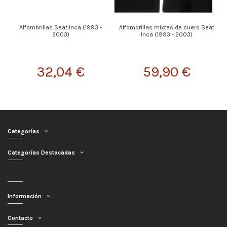
Alfombrillas Seat Inca (1993 -
Alfombrillas mixtas de cuero Seat
2003)
Inca (1993 - 2003)
32,04 €
59,90 €
Categorías
Categorías Destacadas
Información
Contacto