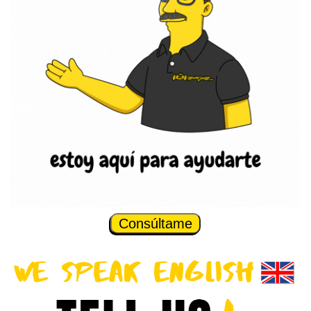
Consúltame