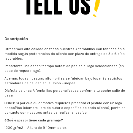
Descripción
Ofrecemos alta calidad en todas nuestras Alfombrillas con fabricación a
medida según preferencias de cliente con plazo de entrega de 3 a 6 días
laborables.
Importante: Indicar en "campo notas" de pedido el logo seleccionado (en
caso de requerir logo).
Además todas nuestras alfombrillas se fabrican bajo los más estrictos
estándares de calidad en la Unión Europea.
Disfruta de unas Alfombrillas personalizadas conforme tu coche salió de
casa.
LOGO:
Si por cualquier motivo requieres procesar el pedido con un logo
específico (siempre libre de autor o específico de cada cliente), ponte en
contacto con nosotros antes de realizar el pedido.
¿Qué espesor tiene cada gramaje?
1200 gr/m2 -- Altura de 9-10mm aprox