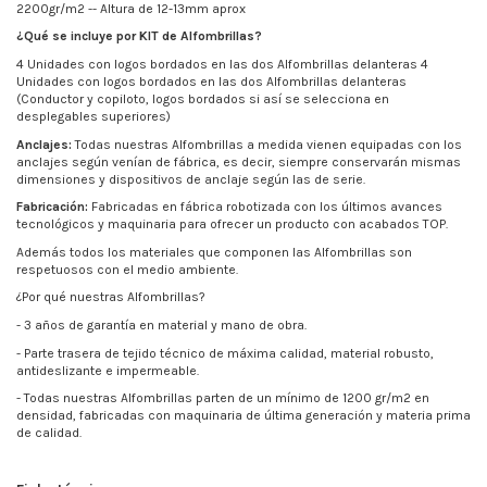
2200gr/m2 -- Altura de 12-13mm aprox
¿Qué se incluye por KIT de Alfombrillas?
4 Unidades con logos bordados en las dos Alfombrillas delanteras 4
Unidades con logos bordados en las dos Alfombrillas delanteras
(Conductor y copiloto, logos bordados si así se selecciona en
desplegables superiores)
Anclajes:
Todas nuestras Alfombrillas a medida vienen equipadas con los
anclajes según venían de fábrica, es decir, siempre conservarán mismas
dimensiones y dispositivos de anclaje según las de serie.
Fabricación:
Fabricadas en fábrica robotizada con los últimos avances
tecnológicos y maquinaria para ofrecer un producto con acabados TOP.
Además todos los materiales que componen las Alfombrillas son
respetuosos con el medio ambiente.
¿Por qué nuestras Alfombrillas?
- 3 años de garantía en material y mano de obra.
- Parte trasera de tejido técnico de máxima calidad, material robusto,
antideslizante e impermeable.
- Todas nuestras Alfombrillas parten de un mínimo de
1200 gr/m2
en
densidad, fabricadas con maquinaria de última generación y materia prima
de calidad.