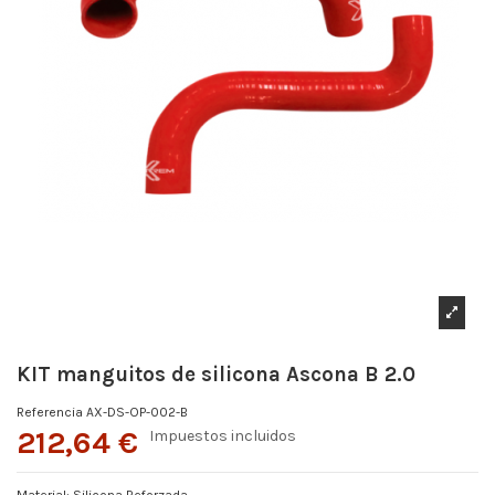
KIT manguitos de silicona Ascona B 2.0
Referencia
AX-DS-OP-002-B
212,64 €
Impuestos incluidos