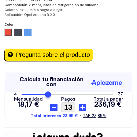
Material: Silicona Reforzada
Composición: 2 mangueras de refrigeración de silicona
Colores: azul , rojo o negro a elegir
Aplicación: Opel Ascona B 2.0
Color
Rojo
Negro
Azul
Pregunta sobre el producto