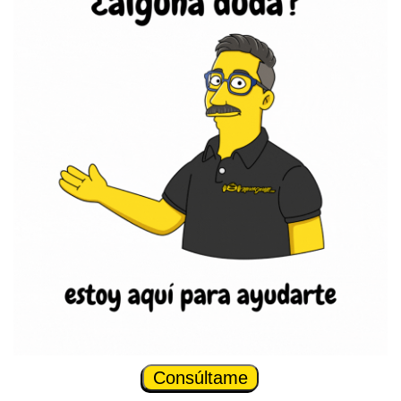
Consúltame