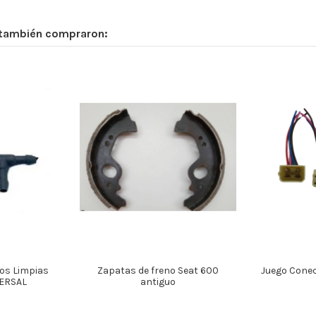
 también compraron:
os Limpias
Zapatas de freno Seat 600
Juego Conec
ERSAL
antiguo