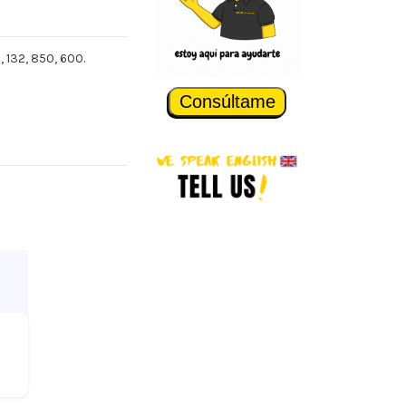
, 132, 850, 600.
Consúltame