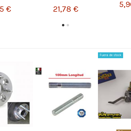
5,9
65 €
21,78 €
Fuera de stock