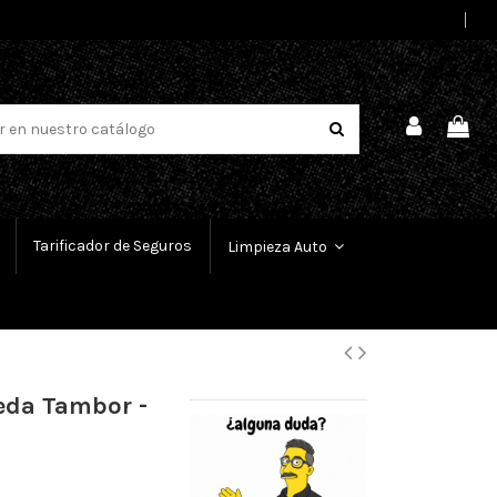
Select Language
▼
Tarificador de Seguros
Limpieza Auto
ueda Tambor -