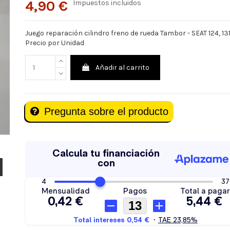
4,90 €
Impuestos incluidos
Juego reparación cilindro freno de rueda Tambor - SEAT 124, 131
Precio por Unidad
Añadir al carrito
Pregunta sobre el producto