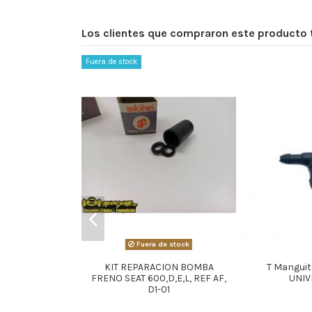
Los clientes que compraron este producto
Fuera de stock
Fuera de stock
KIT REPARACION BOMBA
T Manguit
FRENO SEAT 600,D,E,L, REF AF,
UNIV
D1-01