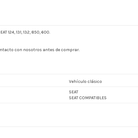
T 124, 131, 132, 850, 600.
contacto con nosotros antes de comprar.
Vehículo clásico
SEAT
SEAT COMPATIBLES