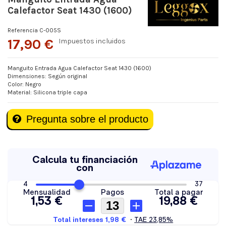
Calefactor Seat 1430 (1600)
Referencia
C-005S
17,90 €
Impuestos incluidos
Manguito Entrada Agua Calefactor Seat 1430 (1600)
Dimensiones: Según original
Color: Negro
Material: Silicona triple capa
Pregunta sobre el producto