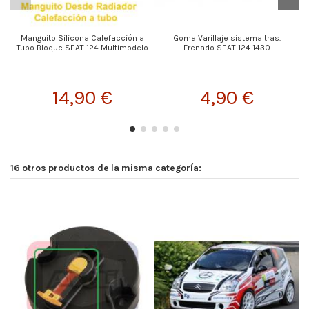
Manguito Silicona Calefacción a
Goma Varillaje sistema tras.
Tubo Bloque SEAT 124 Multimodelo
Frenado SEAT 124 1430
14,90 €
4,90 €
16 otros productos de la misma categoría:
Fu