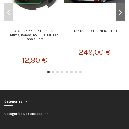
ROTOR Delco SEAT 124, 1430,
LLANTA 2120 TURINI 16" ET28
Ritmo, Ronda, 127, 128, 131, 132,
Lancia Beta
249,00 €
12,90 €
Categorías
Categorías Destacadas