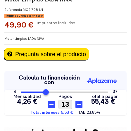
Referencia
MOR-798-LN
Últimas unidades en stock
49,90 €
Impuestos incluidos
Motor Limpias LADA NIVA
Pregunta sobre el producto