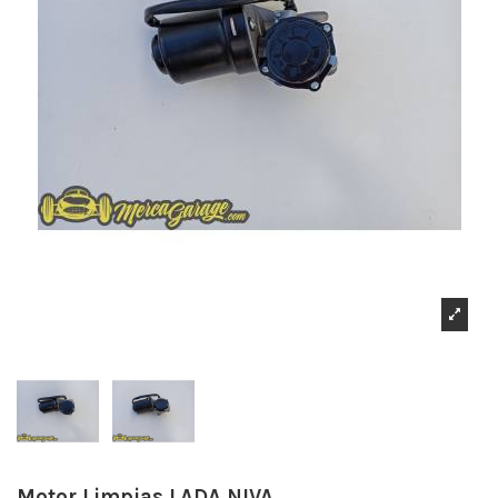
Motor Limpias LADA NIVA