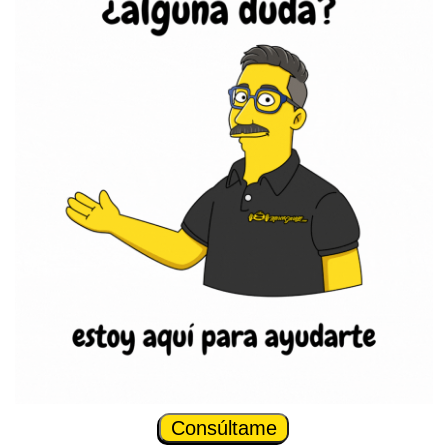
Consúltame