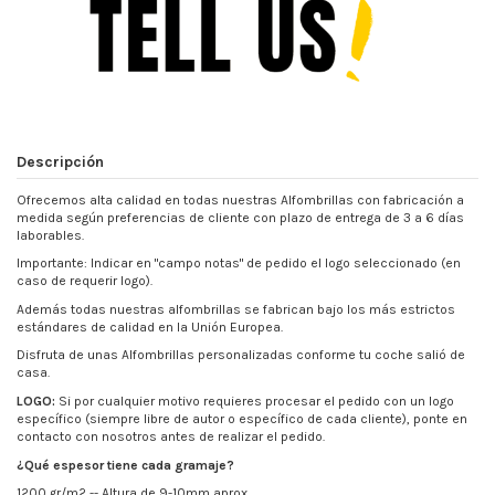
Descripción
Ofrecemos alta calidad en todas nuestras Alfombrillas con fabricación a
medida según preferencias de cliente con plazo de entrega de 3 a 6 días
laborables.
Importante: Indicar en "campo notas" de pedido el logo seleccionado (en
caso de requerir logo).
Además todas nuestras alfombrillas se fabrican bajo los más estrictos
estándares de calidad en la Unión Europea.
Disfruta de unas Alfombrillas personalizadas conforme tu coche salió de
casa.
LOGO:
Si por cualquier motivo requieres procesar el pedido con un logo
específico (siempre libre de autor o específico de cada cliente), ponte en
contacto con nosotros antes de realizar el pedido.
¿Qué espesor tiene cada gramaje?
1200 gr/m2 -- Altura de 9-10mm aprox