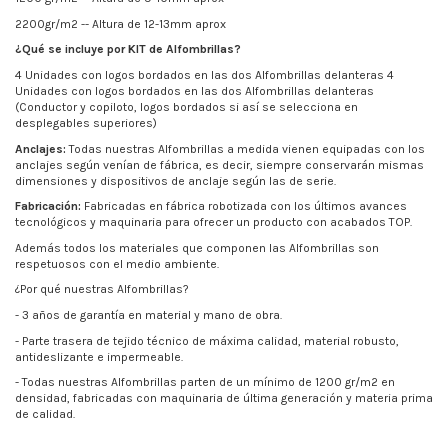
2200gr/m2 -- Altura de 12-13mm aprox
¿Qué se incluye por KIT de Alfombrillas?
4 Unidades con logos bordados en las dos Alfombrillas delanteras 4
Unidades con logos bordados en las dos Alfombrillas delanteras
(Conductor y copiloto, logos bordados si así se selecciona en
desplegables superiores)
Anclajes:
Todas nuestras Alfombrillas a medida vienen equipadas con los
anclajes según venían de fábrica, es decir, siempre conservarán mismas
dimensiones y dispositivos de anclaje según las de serie.
Fabricación:
Fabricadas en fábrica robotizada con los últimos avances
tecnológicos y maquinaria para ofrecer un producto con acabados TOP.
Además todos los materiales que componen las Alfombrillas son
respetuosos con el medio ambiente.
¿Por qué nuestras Alfombrillas?
- 3 años de garantía en material y mano de obra.
- Parte trasera de tejido técnico de máxima calidad, material robusto,
antideslizante e impermeable.
- Todas nuestras Alfombrillas parten de un mínimo de
1200 gr/m2
en
densidad, fabricadas con maquinaria de última generación y materia prima
de calidad.