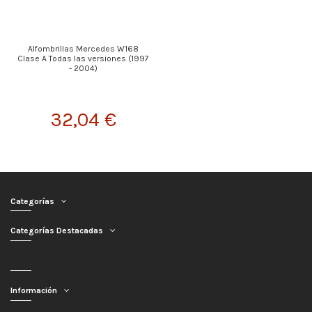
Alfombrillas Mercedes W168
Clase A Todas las versiones (1997
- 2004)
32,04 €
Categorías
Categorías Destacadas
Información