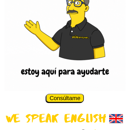
Consúltame