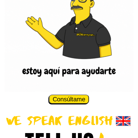
Consúltame