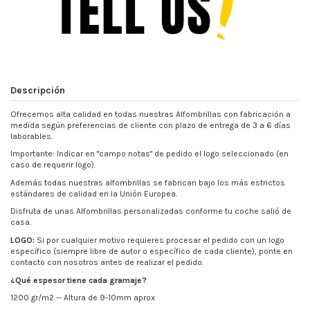
Descripción
Ofrecemos alta calidad en todas nuestras Alfombrillas con fabricación a
medida según preferencias de cliente con plazo de entrega de 3 a 6 días
laborables.
Importante: Indicar en "campo notas" de pedido el logo seleccionado (en
caso de requerir logo).
Además todas nuestras alfombrillas se fabrican bajo los más estrictos
estándares de calidad en la Unión Europea.
Disfruta de unas Alfombrillas personalizadas conforme tu coche salió de
casa.
LOGO:
Si por cualquier motivo requieres procesar el pedido con un logo
específico (siempre libre de autor o específico de cada cliente), ponte en
contacto con nosotros antes de realizar el pedido.
¿Qué espesor tiene cada gramaje?
1200 gr/m2 -- Altura de 9-10mm aprox