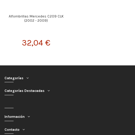
Alfombrillas Mercedes C209 CLK
(2002 - 2009)
32,04 €
Categorías
Categorías Destacadas
Información
Contacto