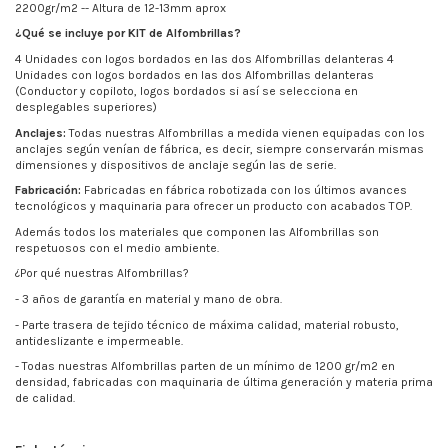
2200gr/m2 -- Altura de 12-13mm aprox
¿Qué se incluye por KIT de Alfombrillas?
4 Unidades con logos bordados en las dos Alfombrillas delanteras 4
Unidades con logos bordados en las dos Alfombrillas delanteras
(Conductor y copiloto, logos bordados si así se selecciona en
desplegables superiores)
Anclajes:
Todas nuestras Alfombrillas a medida vienen equipadas con los
anclajes según venían de fábrica, es decir, siempre conservarán mismas
dimensiones y dispositivos de anclaje según las de serie.
Fabricación:
Fabricadas en fábrica robotizada con los últimos avances
tecnológicos y maquinaria para ofrecer un producto con acabados TOP.
Además todos los materiales que componen las Alfombrillas son
respetuosos con el medio ambiente.
¿Por qué nuestras Alfombrillas?
- 3 años de garantía en material y mano de obra.
- Parte trasera de tejido técnico de máxima calidad, material robusto,
antideslizante e impermeable.
- Todas nuestras Alfombrillas parten de un mínimo de
1200 gr/m2
en
densidad, fabricadas con maquinaria de última generación y materia prima
de calidad.