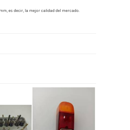
m, es decir, la mejor calidad del mercado.
Fuera de stock