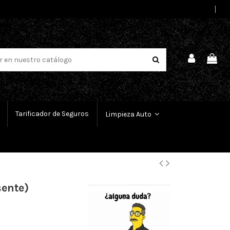
Select Language
▼
Tarificador de Seguros
Limpieza Auto
sente)