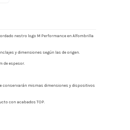
Bordado nestro logo M Performance en Alfombrilla
nclajes y dimensiones según las de origen.
m de espesor.
mpre conservarán mismas dimensiones y dispositivos
ducto con acabados TOP.