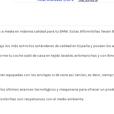
 a media en máxima calidad para tu BMW. Estas Alfomrbillas llevan 
jo los más estrictos estándares de calidad en España y poseen los a
orme tu coche salió de casa en tejido lavable, antimanchas y con 8m
nen equipadas con los anclajes si de serie así venían, es decir, sie
 los últimos avances tecnológicos y maquinaria para ofrecer un pro
ombrillas son respetuosos con el medio ambiente.