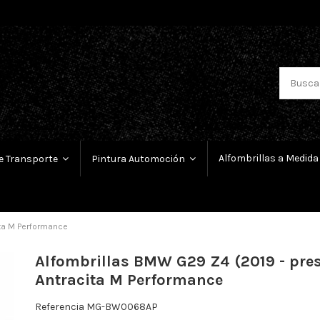
Alfombrillas a Medida
e Transporte
Pintura Automoción
ita M Performance
Alfombrillas BMW G29 Z4 (2019 - pre
Antracita M Performance
Referencia
MG-BW0068AP