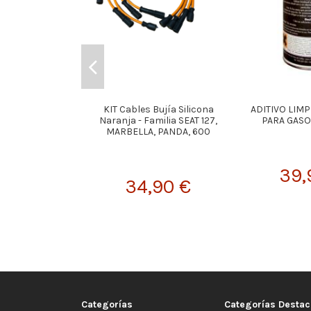
KIT Cables Bujía Silicona
ADITIVO LIM
Naranja - Familia SEAT 127,
PARA GASO
MARBELLA, PANDA, 600
39,
34,90 €
Categorías
Categorías Desta