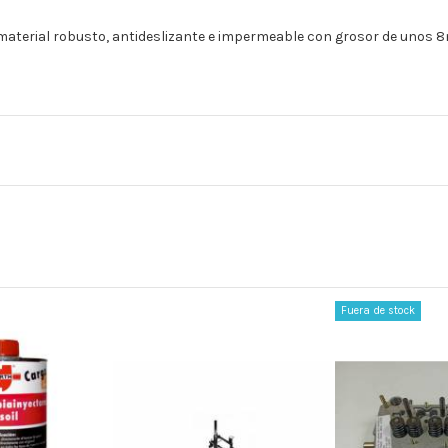
 material robusto, antideslizante e impermeable con grosor de unos 8m
Fuera de stock