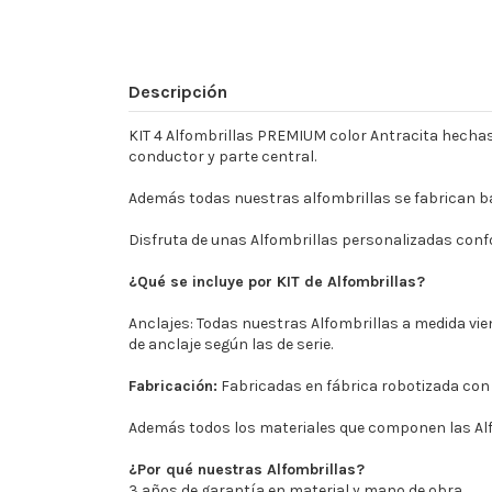
Descripción
KIT 4 Alfombrillas PREMIUM color Antracita hechas
conductor y parte central.
Además todas nuestras alfombrillas se fabrican ba
Disfruta de unas Alfombrillas personalizadas conf
¿Qué se incluye por KIT de Alfombrillas?
Anclajes: Todas nuestras Alfombrillas a medida vie
de anclaje según las de serie.
Fabricación:
Fabricadas en fábrica robotizada con
Además todos los materiales que componen las Alf
¿Por qué nuestras Alfombrillas?
3 años de garantía en material y mano de obra.