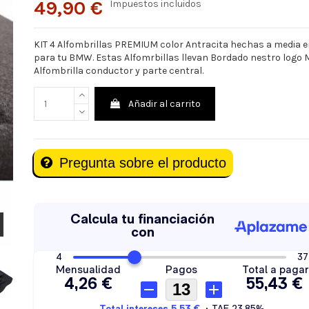
49,90 €
Impuestos incluidos
KIT 4 Alfombrillas PREMIUM color Antracita hechas a media 
para tu BMW. Estas Alfomrbillas llevan Bordado nestro logo
Alfombrilla conductor y parte central.
Añadir al carrito
Pregunta sobre el producto