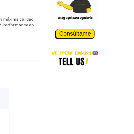
en máxima calidad
 M Performance en
Consúltame