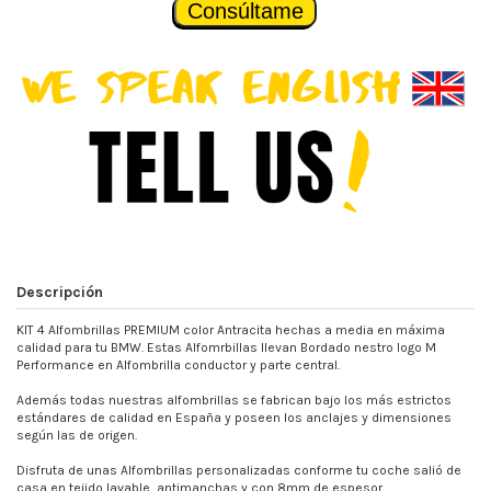
Consúltame
Descripción
KIT 4 Alfombrillas PREMIUM color Antracita hechas a media en máxima
calidad para tu BMW. Estas Alfomrbillas llevan Bordado nestro logo M
Performance en Alfombrilla conductor y parte central.
Además todas nuestras alfombrillas se fabrican bajo los más estrictos
estándares de calidad en España y poseen los anclajes y dimensiones
según las de origen.
Disfruta de unas Alfombrillas personalizadas conforme tu coche salió de
casa en tejido lavable, antimanchas y con 8mm de espesor.