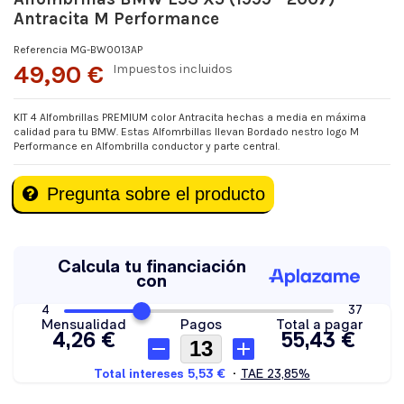
Antracita M Performance
Referencia
MG-BW0013AP
49,90 €
Impuestos incluidos
KIT 4 Alfombrillas PREMIUM color Antracita hechas a media en máxima
calidad para tu BMW. Estas Alfomrbillas llevan Bordado nestro logo M
Performance en Alfombrilla conductor y parte central.
Pregunta sobre el producto