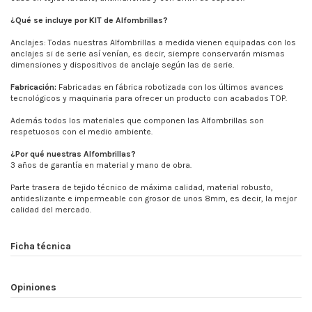
¿Qué se incluye por KIT de Alfombrillas?
Anclajes: Todas nuestras Alfombrillas a medida vienen equipadas con los
anclajes si de serie así venían, es decir, siempre conservarán mismas
dimensiones y dispositivos de anclaje según las de serie.
Fabricación:
Fabricadas en fábrica robotizada con los últimos avances
tecnológicos y maquinaria para ofrecer un producto con acabados TOP.
Además todos los materiales que componen las Alfombrillas son
respetuosos con el medio ambiente.
¿Por qué nuestras Alfombrillas?
3 años de garantía en material y mano de obra.
Parte trasera de tejido técnico de máxima calidad, material robusto,
antideslizante e impermeable con grosor de unos 8mm, es decir, la mejor
calidad del mercado.
Ficha técnica
Opiniones