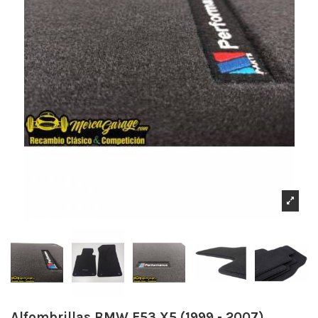
Alfombrillas BMW E53 X5 (1999 - 2007)