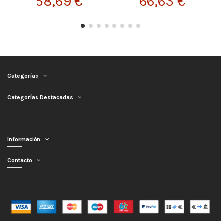
58,69 €
66,63 €
Categorías
Categorías Destacadas
Información
Contacto