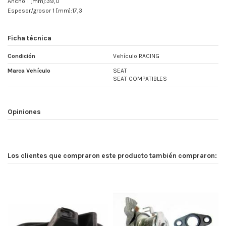
Ancho 1 [mm]:39,0
Espesor/grosor 1 [mm]:17,3
Ficha técnica
Condición
Vehículo RACING
Marca Vehículo
SEAT
SEAT COMPATIBLES
Opiniones
Los clientes que compraron este producto también compraron: