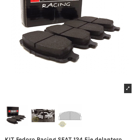
KIT Fedoro Racing SEAT 124 Eje delantero