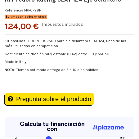
Referencia
FRFCP29H
Últimas unidades en stock
124,00 €
Impuestos incluidos
KIT pastillas FEDORO
DS2500 para
eje delantero SEAT 124, unas de las
más utilizadas en competición.
Coeficiente de fricción muy estable (0,42) entre 150 y 550ºC.
Made in Italy.
NOTA
: Tiempo estimado entrega de 5 a 10 días hábiles.
Pregunta sobre el producto