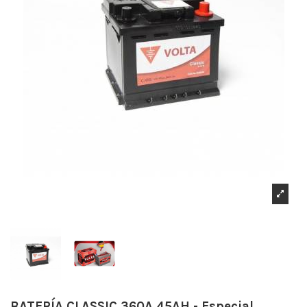
BATERÍA CLASSIC 360A 45AH - Especial