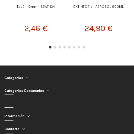
Tapón 12mm - SEAT 124
EXTINTOR en AEROSOL 600ML
2,46 €
24,90 €
Categorías
Categorías Destacadas
Información
Contacto