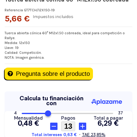
Referencia
GT7TCH/12X150-19
5,66 €
Impuestos incluidos
Tuerca abierta cónica 60° M12x1.50 cobreada, ideal para competición o
Rallye.
Medida: 12x150
Llave: 19
Calidad: Competición.
NOTA: Imagen genérica.
Pregunta sobre el producto