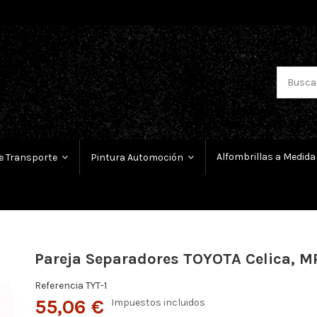
Alfombrillas a Medida
e Transporte
Pintura Automoción
Pareja Separadores TOYOTA Celica, MR2
Referencia
TYT-1
55,06 €
Impuestos incluidos