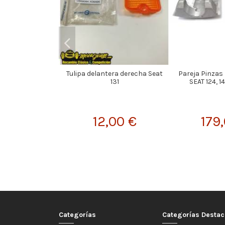
Tulipa delantera derecha Seat
Pareja Pinzas
131
SEAT 124, 1
12,00 €
179
Categorías
Categorías Desta