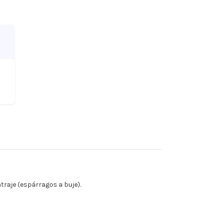
raje (espárragos a buje).