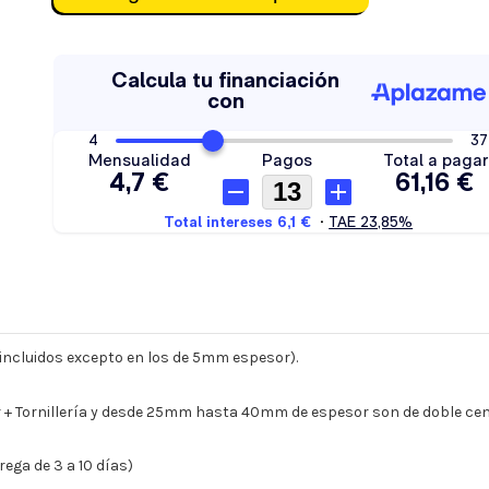
s incluidos excepto en los de 5mm espesor).
 Tornillería y desde 25mm hasta 40mm de espesor son de doble cent
ega de 3 a 10 días)