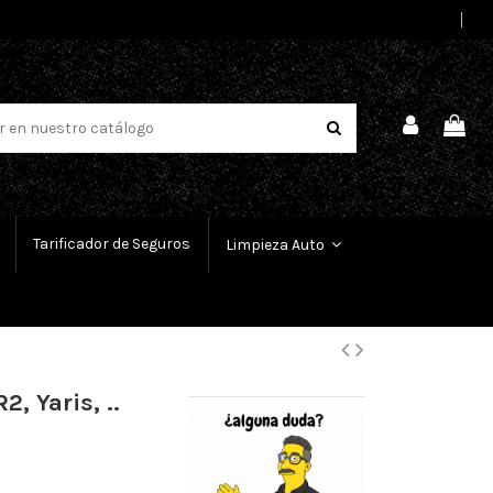
Select Language
▼
Tarificador de Seguros
Limpieza Auto
, Yaris, ..