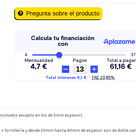
Pregunta sobre el producto
s incluidos excepto en los de 5mm espesor).
 Tornillería y desde 25mm hasta 40mm de espesor son de doble cent