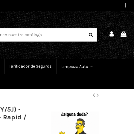
Select Language
▼
Tarificador de Seguros
Limpieza Auto
Y/5J) -
- Rapid /