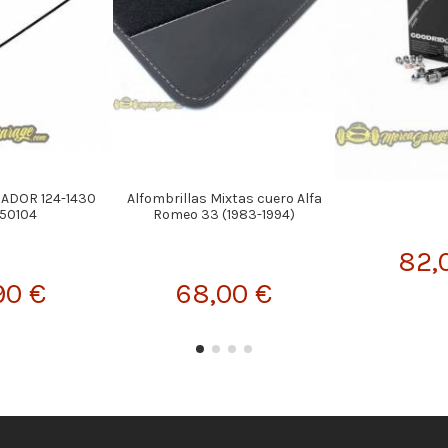
ADOR 124-1430
Alfombrillas Mixtas cuero Alfa
050104
Romeo 33 (1983-1994)
82,
90 €
68,00 €