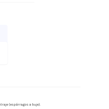
raje (espárragos a buje).