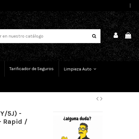
Select Language
▼
Tarificador de Seguros
Limpieza Auto
Y/5J) -
- Rapid /