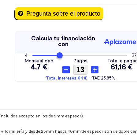
Pregunta sobre el producto
s incluidos excepto en los de 5mm espesor).
 Tornillería y desde 25mm hasta 40mm de espesor son de doble cent