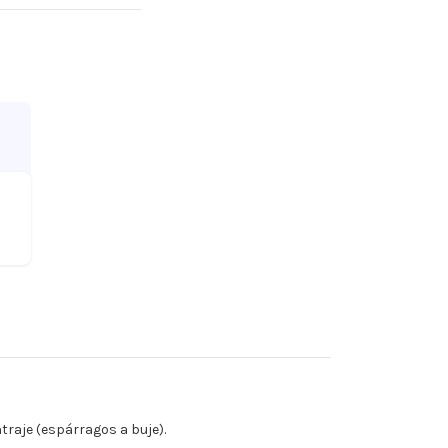
raje (espárragos a buje).