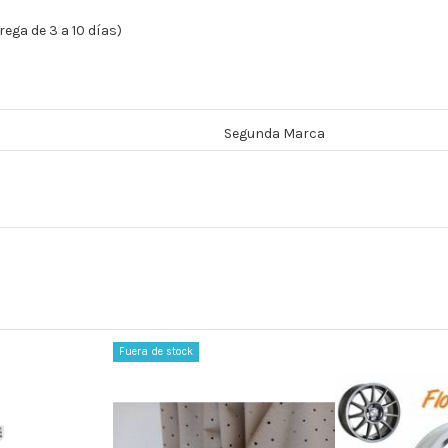
ega de 3 a 10 días)
Segunda Marca
Fuera de stock