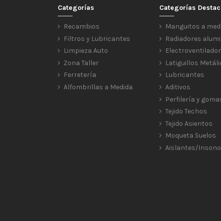
Categorías
Categorías Desta
Recambios
Manguitos a med
Filtros y Lubricantes
Radiadores alumi
Limpieza Auto
Electroventilado
Zona Taller
Latiguillos Metál
Ferretería
Lubricantes
Alfombrillas a Medida
Aditivos
Perfilería y goma
Tejido Techos
Tejido Asientos
Moqueta Suelos
Aislantes/Insono