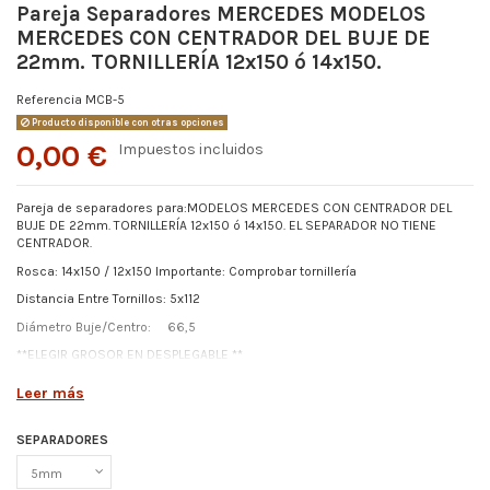
Pareja Separadores MERCEDES MODELOS
MERCEDES CON CENTRADOR DEL BUJE DE
22mm. TORNILLERÍA 12x150 ó 14x150.
Referencia
MCB-5
Producto disponible con otras opciones
0,00 €
Impuestos incluidos
Pareja de separadores para:MODELOS MERCEDES CON CENTRADOR DEL
BUJE DE 22mm. TORNILLERÍA 12x150 ó 14x150. EL SEPARADOR NO TIENE
CENTRADOR.
Rosca: 14x150 / 12x150 Importante: Comprobar tornillería
Distancia Entre Tornillos: 5x112
Diámetro Buje/Centro: 66,5
**ELEGIR GROSOR EN DESPLEGABLE **
Leer más
SEPARADORES