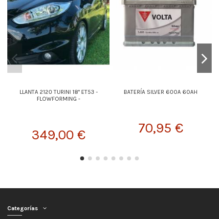
LLANTA 2120 TURINI 18" ET53 -
BATERÍA SILVER 600A 60AH
FLOWFORMING -
70,95 €
349,00 €
Categorías