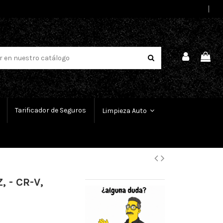
Select Language
▼
Tarificador de Seguros
Limpieza Auto
, - CR-V,