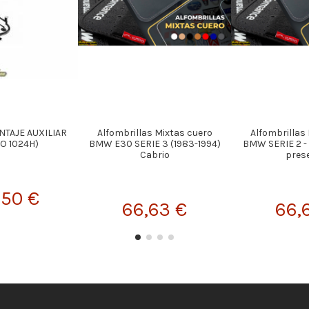
TAJE AUXILIAR
Alfombrillas Mixtas cuero
Alfombrillas
O 1024H)
BMW E30 SERIE 3 (1983-1994)
BMW SERIE 2 - 
Cabrio
pres
,50 €
66,63 €
66,