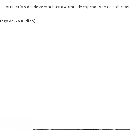
 Tornillería y desde 25mm hasta 40mm de espesor son de doble cent
ega de 3 a 10 días)