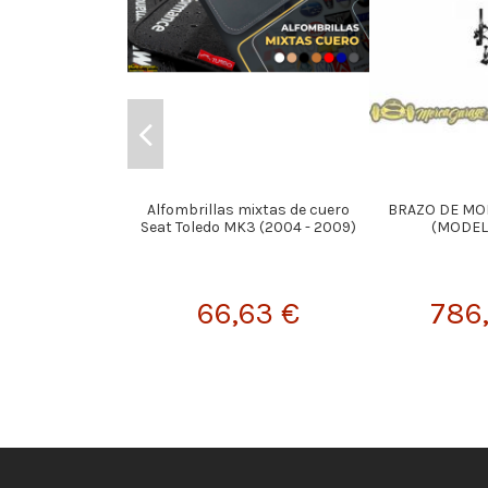
Alfombrillas mixtas de cuero
BRAZO DE MON
Seat Toledo MK3 (2004 - 2009)
(MODEL
66,63 €
786