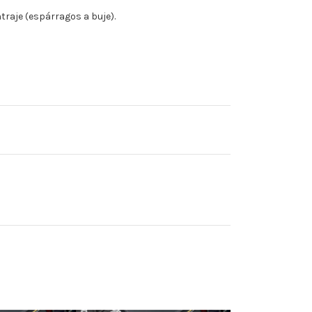
raje (espárragos a buje).