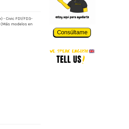
+) - Civic FD1/FD3-
- (Más modelos en
Consúltame