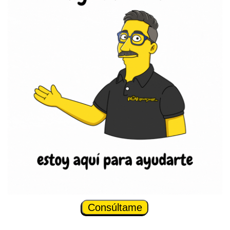
Consúltame