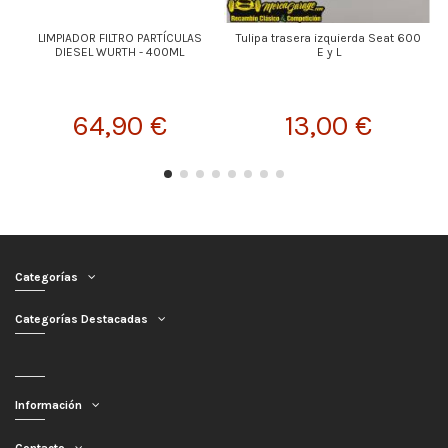
LIMPIADOR FILTRO PARTÍCULAS
Tulipa trasera izquierda Seat 600
DIESEL WURTH - 400ML
E y L
64,90 €
13,00 €
Categorías
Categorías Destacadas
Información
Contacto