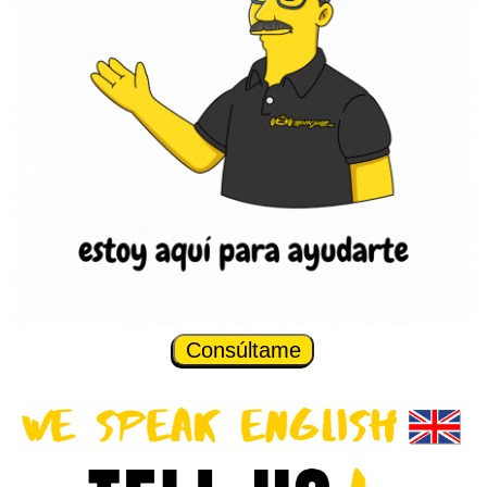
Consúltame