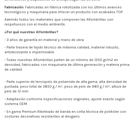
Fabricación:
Fabricadas en fábrica robotizada con los últimos avances
tecnológicos y maquinaria para ofrecer un producto con acabados TOP.
Además todos los materiales que componen las Alfombrillas son
respetuosos con el medio ambiente.
¿Por qué nuestras Alfombrillas?
- 3 años de garantía en material y mano de obra.
- Parte trasera de tejido técnico de máxima calidad, material robusto,
antideslizante e impermeable.
- Todas nuestras Alfombrillas parten de un mínimo de
1200 gr/m2
en
densidad, fabricadas con maquinaria de última generación y materia prima
de calidad.
- Parte superior de terciopelo de poliamida de alta gama, alta densidad de
puntada, peso total de 3850 g / m², peso de pelo de 980 g / m², altura de
pelo de 12 mm
- Adaptación conforme especificaciones originales, ajuste exacto según
sistema OEM
- En gama Premium Ribeteado de banda en cinta técnica de poliéster con
costuras decorativas resistentes al desgarro.