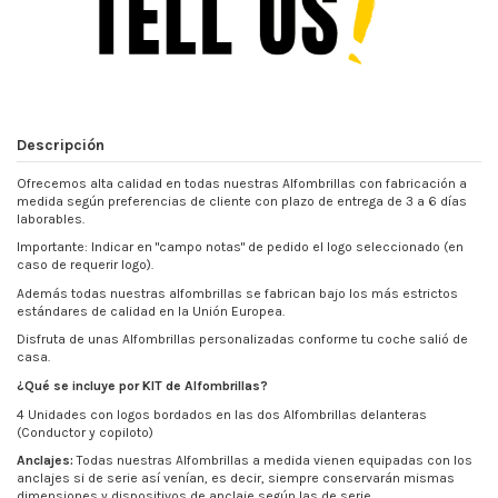
Descripción
Ofrecemos alta calidad en todas nuestras Alfombrillas con fabricación a
medida según preferencias de cliente con plazo de entrega de 3 a 6 días
laborables.
Importante: Indicar en "campo notas" de pedido el logo seleccionado (en
caso de requerir logo).
Además todas nuestras alfombrillas se fabrican bajo los más estrictos
estándares de calidad en la Unión Europea.
Disfruta de unas Alfombrillas personalizadas conforme tu coche salió de
casa.
¿Qué se incluye por KIT de Alfombrillas?
4 Unidades con logos bordados en las dos Alfombrillas delanteras
(Conductor y copiloto)
Anclajes:
Todas nuestras Alfombrillas a medida vienen equipadas con los
anclajes si de serie así venían, es decir, siempre conservarán mismas
dimensiones y dispositivos de anclaje según las de serie.