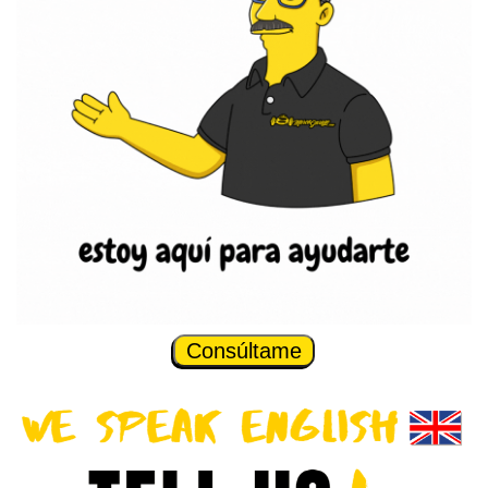
Consúltame