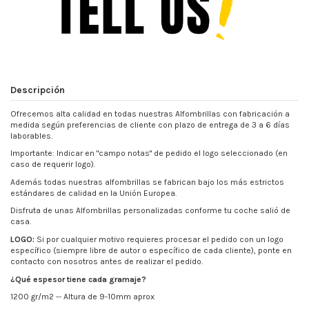
Descripción
Ofrecemos alta calidad en todas nuestras Alfombrillas con fabricación a
medida según preferencias de cliente con plazo de entrega de 3 a 6 días
laborables.
Importante: Indicar en "campo notas" de pedido el logo seleccionado (en
caso de requerir logo).
Además todas nuestras alfombrillas se fabrican bajo los más estrictos
estándares de calidad en la Unión Europea.
Disfruta de unas Alfombrillas personalizadas conforme tu coche salió de
casa.
LOGO:
Si por cualquier motivo requieres procesar el pedido con un logo
específico (siempre libre de autor o específico de cada cliente), ponte en
contacto con nosotros antes de realizar el pedido.
¿Qué espesor tiene cada gramaje?
1200 gr/m2 -- Altura de 9-10mm aprox