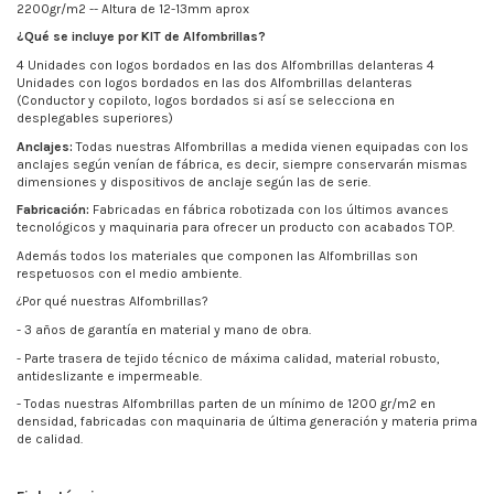
2200gr/m2 -- Altura de 12-13mm aprox
¿Qué se incluye por KIT de Alfombrillas?
4 Unidades con logos bordados en las dos Alfombrillas delanteras 4
Unidades con logos bordados en las dos Alfombrillas delanteras
(Conductor y copiloto, logos bordados si así se selecciona en
desplegables superiores)
Anclajes:
Todas nuestras Alfombrillas a medida vienen equipadas con los
anclajes según venían de fábrica, es decir, siempre conservarán mismas
dimensiones y dispositivos de anclaje según las de serie.
Fabricación:
Fabricadas en fábrica robotizada con los últimos avances
tecnológicos y maquinaria para ofrecer un producto con acabados TOP.
Además todos los materiales que componen las Alfombrillas son
respetuosos con el medio ambiente.
¿Por qué nuestras Alfombrillas?
- 3 años de garantía en material y mano de obra.
- Parte trasera de tejido técnico de máxima calidad, material robusto,
antideslizante e impermeable.
- Todas nuestras Alfombrillas parten de un mínimo de
1200 gr/m2
en
densidad, fabricadas con maquinaria de última generación y materia prima
de calidad.