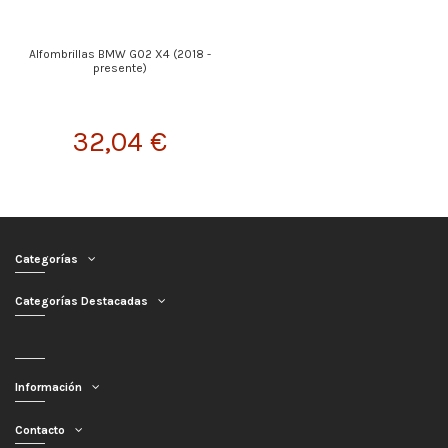
Alfombrillas BMW G02 X4 (2018 -
presente)
32,04 €
Categorías
Categorías Destacadas
Información
Contacto