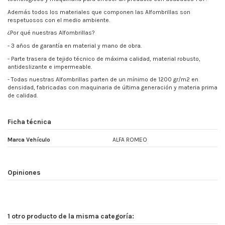
Además todos los materiales que componen las Alfombrillas son
respetuosos con el medio ambiente.
¿Por qué nuestras Alfombrillas?
- 3 años de garantía en material y mano de obra.
- Parte trasera de tejido técnico de máxima calidad, material robusto,
antideslizante e impermeable.
- Todas nuestras Alfombrillas parten de un mínimo de
1200 gr/m2
en
densidad, fabricadas con maquinaria de última generación y materia prima
de calidad.
Ficha técnica
Marca Vehículo
ALFA ROMEO
Opiniones
1 otro producto de la misma categoría: