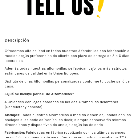
Descripción
Ofrecemos alta calidad en todas nuestras Alfombrillas con fabricación a
medida según preferencias de cliente con plazo de entrega de 3 a 6 días
laborables.
Además todas nuestras alfombrillas se fabrican bajo los más estrictos
estándares de calidad en la Unión Europea.
Disfruta de unas Alfombrillas personalizadas conforme tu coche salió de
casa.
¿Qué se incluye por KIT de Alfombrillas?
4 Unidades con logos bordados en las dos Alfombrillas delanteras
(Conductor y copiloto)
Anclajes:
Todas nuestras Alfombrillas a medida vienen equipadas con los
anclajes si de serie así venían, es decir, siempre conservarán mismas
dimensiones y dispositivos de anclaje según las de serie.
Fabricación:
Fabricadas en fábrica robotizada con los últimos avances
tecnológicos y maquinaria para ofrecer un producto con acabados TOP.