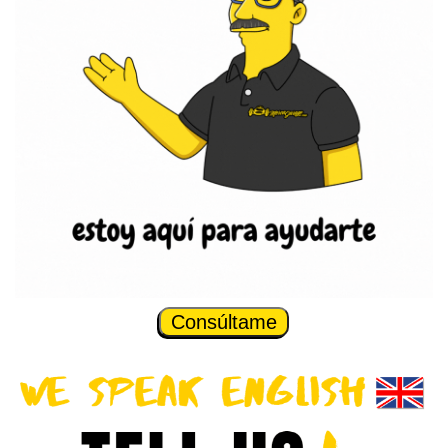
Consúltame