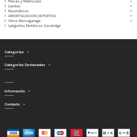
Placas y Matrículas
Llantas
Neumáticos
AMORTIGUACION DEPORTIVA
Otros Mercagarage
Latiguillos Metálicos Goodridge
Categorías
Categorías Destacadas
Información
Contacto