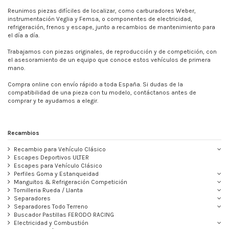
Reunimos piezas difíciles de localizar, como carburadores Weber,
instrumentación Veglia y Femsa, o componentes de electricidad,
refrigeración, frenos y escape, junto a recambios de mantenimiento para
el día a día.
Trabajamos con piezas originales, de reproducción y de competición, con
el asesoramiento de un equipo que conoce estos vehículos de primera
mano.
Compra online con envío rápido a toda España. Si dudas de la
compatibilidad de una pieza con tu modelo, contáctanos antes de
comprar y te ayudamos a elegir.
Recambios
Recambio para Vehículo Clásico
Escapes Deportivos ULTER
Escapes para Vehículo Clásico
Perfiles Goma y Estanqueidad
Manguitos & Refrigeración Competición
Tornilleria Rueda / Llanta
Separadores
Separadores Todo Terreno
Buscador Pastillas FERODO RACING
Electricidad y Combustión