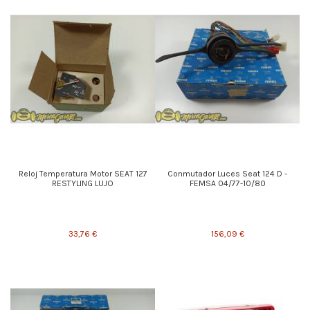
Reloj Temperatura Motor SEAT 127
Conmutador Luces Seat 124 D -
RESTYLING LUJO
FEMSA 04/77-10/80
33,76 €
156,09 €