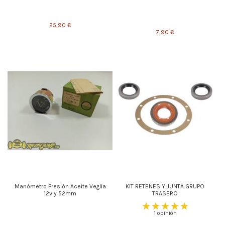
25,90 €
7,90 €
Manómetro Presión Aceite Veglia
KIT RETENES Y JUNTA GRUPO
12v y 52mm
TRASERO
1 opinión