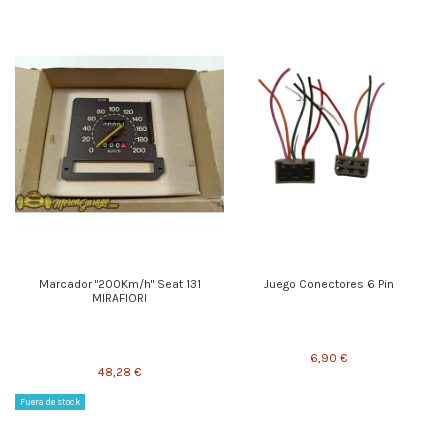
Marcador "200Km/h" Seat 131
Juego Conectores 6 Pin
MIRAFIORI
6,90 €
48,28 €
Fuera de stock