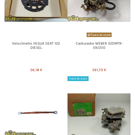
Fuera de stock
Velocímetro VEGLIA SEAT 132
Carburador WEBER 32DMTR-
DIESEL
59/250
36,18 €
361,79 €
Fuera de stock