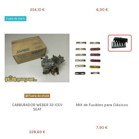
254,10 €
6,90 €
Fuera de stock
Fuera de stock
CARBURADOR WEBER 32 ICEV
MIX de Fusibles para Clásicos
SEAT
7,90 €
228,69 €