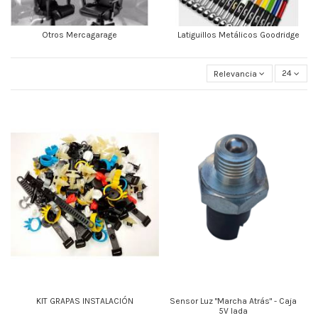
Otros Mercagarage
Latiguillos Metálicos Goodridge
Relevancia
24
KIT GRAPAS INSTALACIÓN
Sensor Luz "Marcha Atrás" - Caja
5V lada