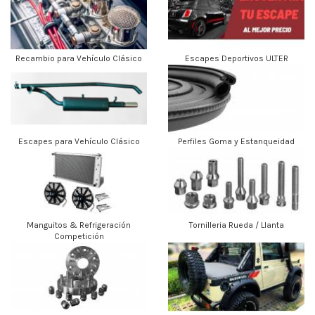
Recambio para Vehículo Clásico
Escapes Deportivos ULTER
Escapes para Vehículo Clásico
Perfiles Goma y Estanqueidad
Manguitos & Refrigeración
Tornilleria Rueda / Llanta
Competición