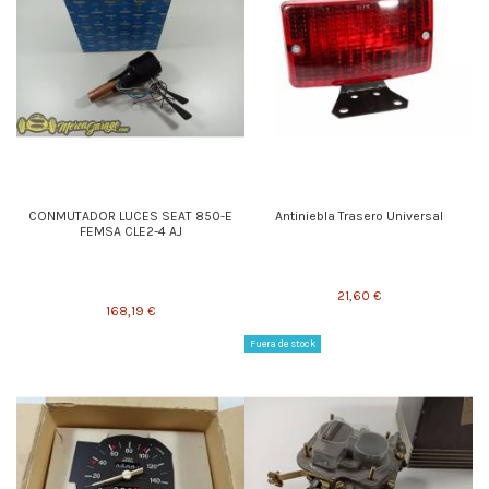
CONMUTADOR LUCES SEAT 850-E
Antiniebla Trasero Universal
FEMSA CLE2-4 AJ
21,60 €
168,19 €
Fuera de stock