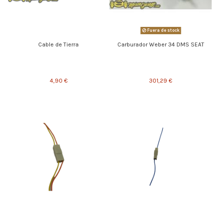
Fuera de stock
Cable de Tierra
Carburador Weber 34 DMS SEAT
4,90 €
301,29 €