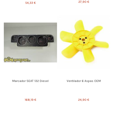
27,90 €
54,33 €
Marcador SEAT 132 Diesel
Ventilador 6 Aspas OEM
168,19 €
24,90 €