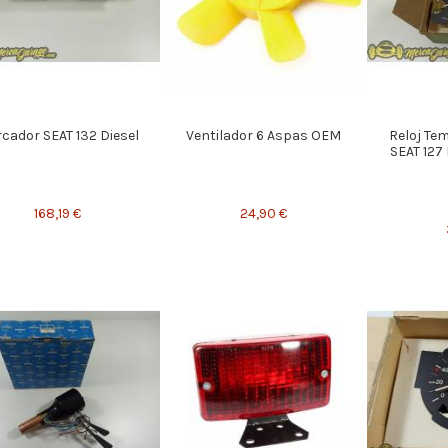
cador SEAT 132 Diesel
Ventilador 6 Aspas OEM
Reloj Te
SEAT 127
168,19 €
24,90 €