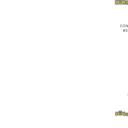
CON
85