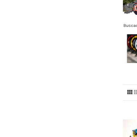
Buscad