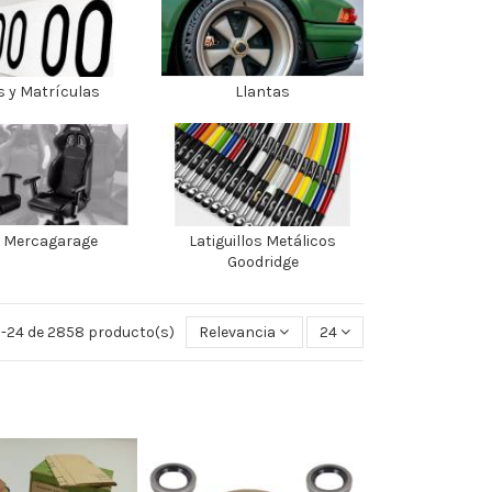
s y Matrículas
Llantas
 Mercagarage
Latiguillos Metálicos
Goodridge
-24 de 2858 producto(s)
Relevancia
24