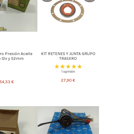
o Presión Aceite
KIT RETENES Y JUNTA GRUPO
a 12v y 52mm
TRASERO
1 opinión
27,90 €
54,33 €