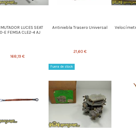
MUTADOR LUCES SEAT
Antiniebla Trasero Universal
Velocímetr
0-E FEMSA CLE2-4 AJ
21,60 €
168,19 €
Fuera de stock