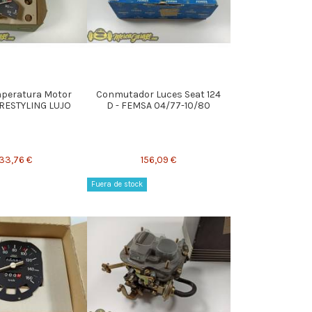
mperatura Motor
Conmutador Luces Seat 124
 RESTYLING LUJO
D - FEMSA 04/77-10/80
33,76 €
156,09 €
Fuera de stock