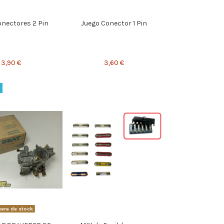
onectores 2 Pin
Juego Conector 1 Pin
3,90 €
3,60 €
era de stock