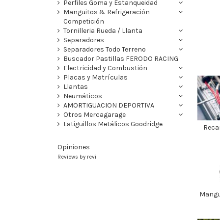
Perfiles Goma y Estanqueidad
Manguitos & Refrigeración
Competición
Tornilleria Rueda / Llanta
Separadores
Separadores Todo Terreno
Buscador Pastillas FERODO RACING
Electricidad y Combustión
Placas y Matrículas
Llantas
Neumáticos
AMORTIGUACION DEPORTIVA
Otros Mercagarage
Latiguillos Metálicos Goodridge
Reca
Opiniones
Reviews by
revi
Mangu