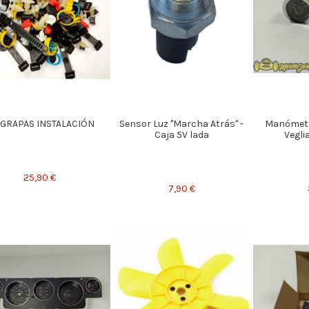
 GRAPAS INSTALACIÓN
Sensor Luz "Marcha Atrás" -
Manómetr
Caja 5V lada
Vegli
25,90 €
7,90 €