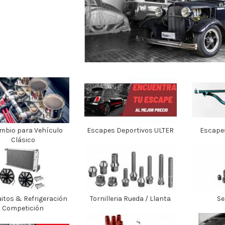
mbio para Vehículo
Escapes Deportivos ULTER
Escape
Clásico
itos & Refrigeración
Tornilleria Rueda / Llanta
Se
Competición