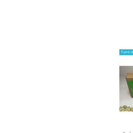
Fuera d