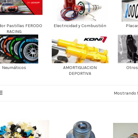
or Pastillas FERODO
Electricidad y Combustión
Placa
RACING
Neumáticos
AMORTIGUACION
Otros
DEPORTIVA
Mostrando 1