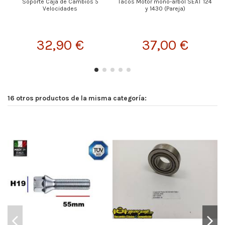
Soporte Caja de Cambios 5
Tacos Motor mono-árbol SEAT 124
Velocidades
y 1430 (Pareja)
32,90 €
37,00 €
16 otros productos de la misma categoría: