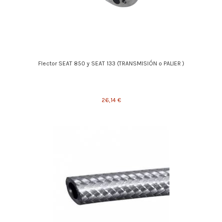
Flector SEAT 850 y SEAT 133 (TRANSMISIÓN o PALIER )
26,14 €