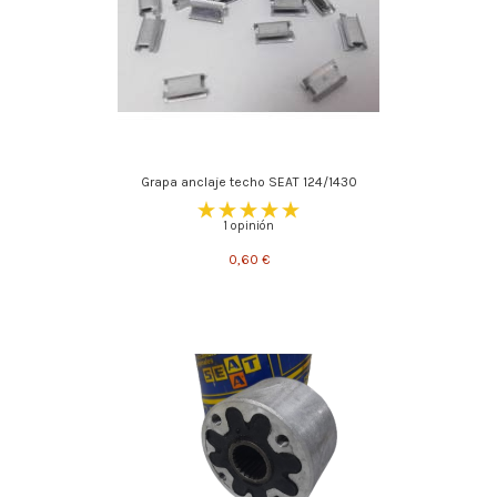
Grapa anclaje techo SEAT 124/1430
1 opinión
0,60 €