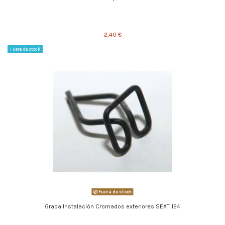
2,40 €
Fuera de stock
Fuera de stock
Grapa Instalación Cromados exteriores SEAT 124