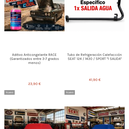
Aditivo Anticongelante RACE
Tubo de Refrigeración Calefacción
(Garantizados entre 3-7 grados
SEAT 124 / 1430 / SPORT "1 SALIDA"
menos)
41,90 €
23,90 €
Nuevo
Nuevo