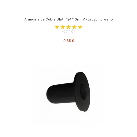
Arandela de Cobre SEAT 124 "10mm" - Latiguillo Freno
1 opinión
0,35 €