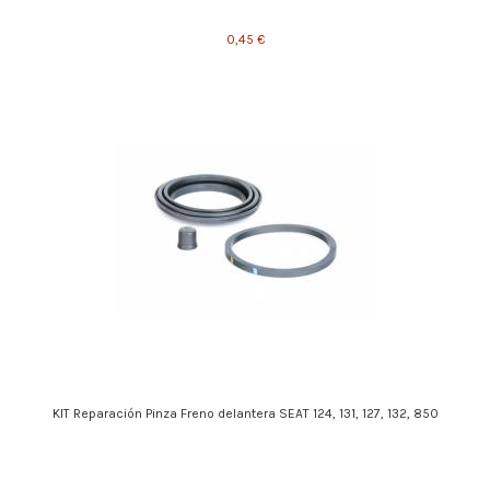
0,45 €
KIT Reparación Pinza Freno delantera SEAT 124, 131, 127, 132, 850