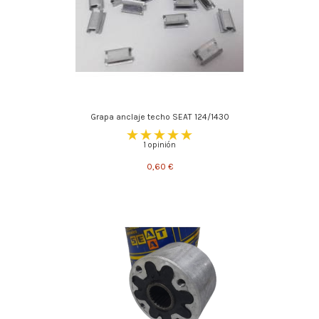
Grapa anclaje techo SEAT 124/1430
1 opinión
0,60 €