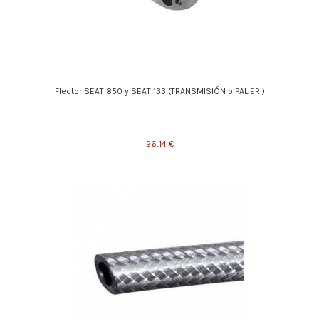
Flector SEAT 850 y SEAT 133 (TRANSMISIÓN o PALIER )
26,14 €