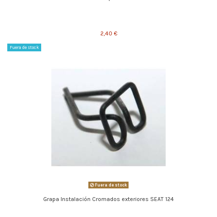
2,40 €
Fuera de stock
Fuera de stock
Grapa Instalación Cromados exteriores SEAT 124