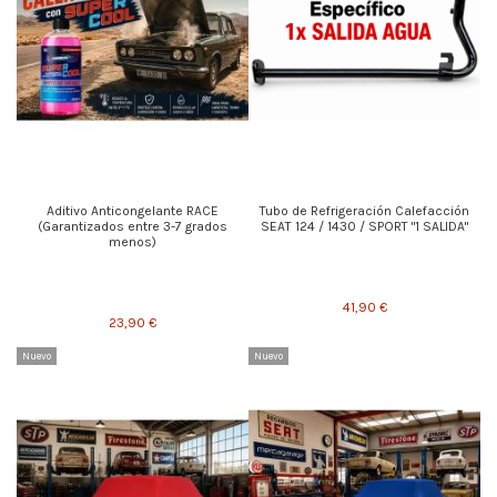
Aditivo Anticongelante RACE
Tubo de Refrigeración Calefacción
(Garantizados entre 3-7 grados
SEAT 124 / 1430 / SPORT "1 SALIDA"
menos)
41,90 €
23,90 €
Nuevo
Nuevo