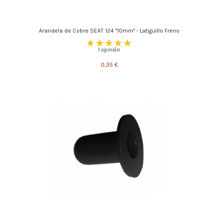
Arandela de Cobre SEAT 124 "10mm" - Latiguillo Freno
1 opinión
0,35 €