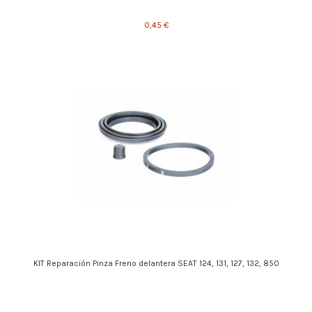
0,45 €
KIT Reparación Pinza Freno delantera SEAT 124, 131, 127, 132, 850