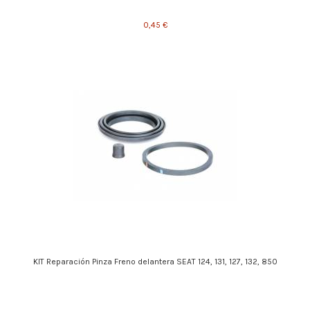
0,45 €
KIT Reparación Pinza Freno delantera SEAT 124, 131, 127, 132, 850