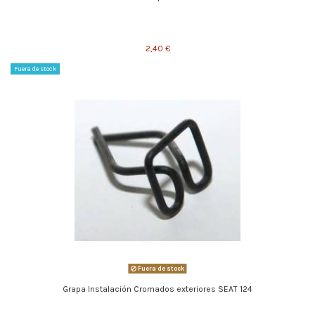
2,40 €
Fuera de stock
Fuera de stock
Grapa Instalación Cromados exteriores SEAT 124