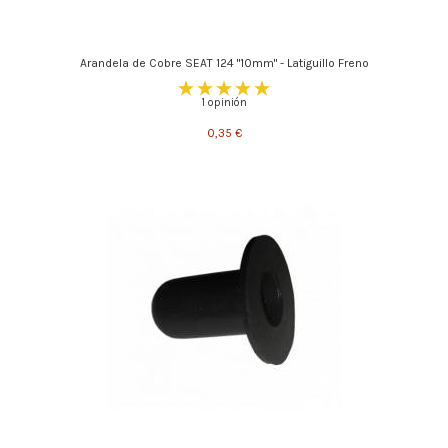
Arandela de Cobre SEAT 124 "10mm" - Latiguillo Freno
1 opinión
0,35 €