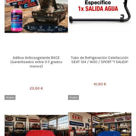
Aditivo Anticongelante RACE
Tubo de Refrigeración Calefacción
(Garantizados entre 3-7 grados
SEAT 124 / 1430 / SPORT "1 SALIDA"
menos)
41,90 €
23,90 €
Nuevo
Nuevo