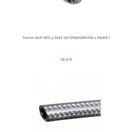
Flector SEAT 850 y SEAT 133 (TRANSMISIÓN o PALIER )
26,14 €