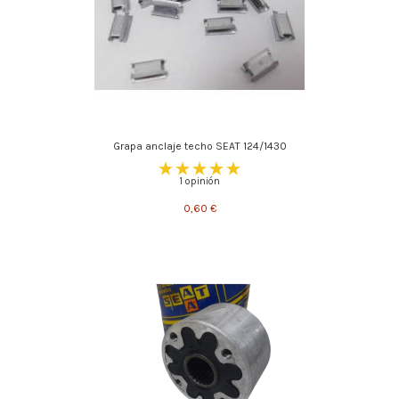
Grapa anclaje techo SEAT 124/1430
1 opinión
0,60 €