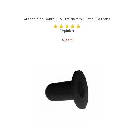
Arandela de Cobre SEAT 124 "10mm" - Latiguillo Freno
1 opinión
0,35 €