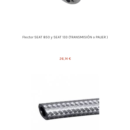
Flector SEAT 850 y SEAT 133 (TRANSMISIÓN o PALIER )
26,14 €