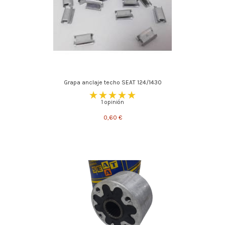
Grapa anclaje techo SEAT 124/1430
1 opinión
0,60 €