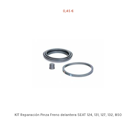
0,45 €
KIT Reparación Pinza Freno delantera SEAT 124, 131, 127, 132, 850