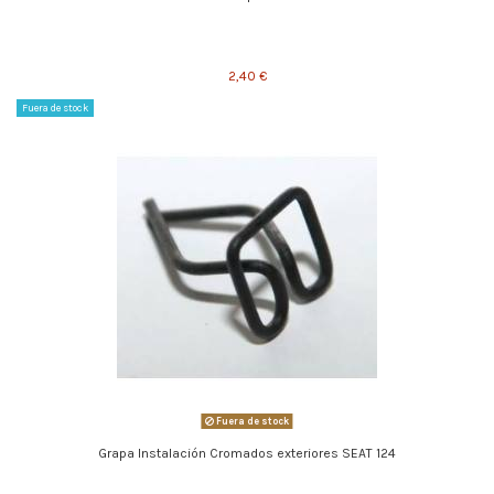
2,40 €
Fuera de stock
Fuera de stock
Grapa Instalación Cromados exteriores SEAT 124