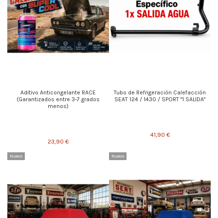
Aditivo Anticongelante RACE
Tubo de Refrigeración Calefacción
(Garantizados entre 3-7 grados
SEAT 124 / 1430 / SPORT "1 SALIDA"
menos)
41,90 €
23,90 €
Nuevo
Nuevo