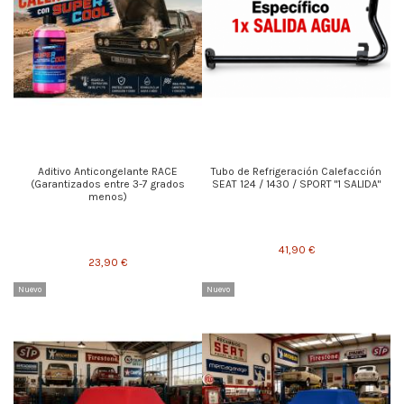
Aditivo Anticongelante RACE
Tubo de Refrigeración Calefacción
(Garantizados entre 3-7 grados
SEAT 124 / 1430 / SPORT "1 SALIDA"
menos)
41,90 €
23,90 €
Nuevo
Nuevo