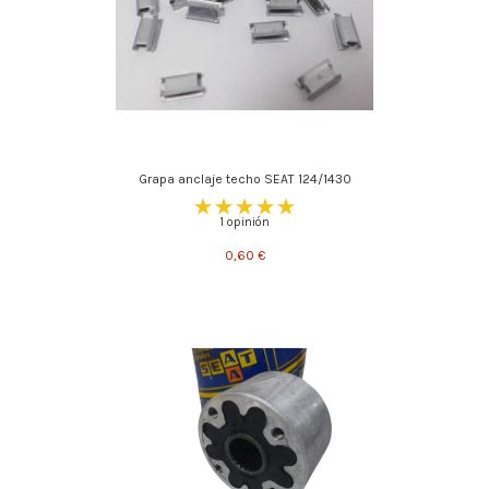
Grapa anclaje techo SEAT 124/1430
1 opinión
0,60 €