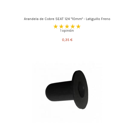
Arandela de Cobre SEAT 124 "10mm" - Latiguillo Freno
1 opinión
0,35 €