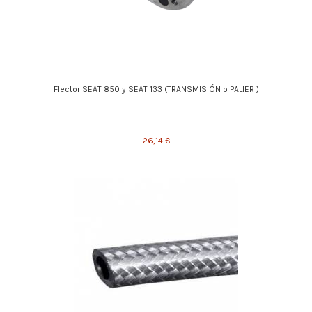
Flector SEAT 850 y SEAT 133 (TRANSMISIÓN o PALIER )
26,14 €