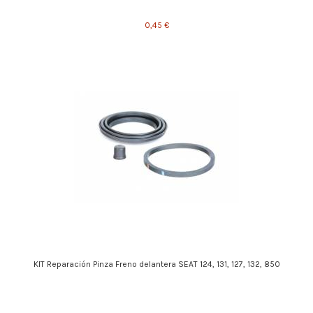
0,45 €
KIT Reparación Pinza Freno delantera SEAT 124, 131, 127, 132, 850