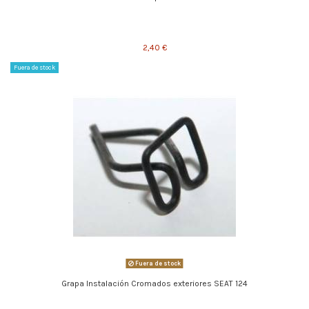
2,40 €
Fuera de stock
Fuera de stock
Grapa Instalación Cromados exteriores SEAT 124