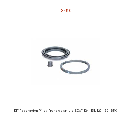
0,45 €
KIT Reparación Pinza Freno delantera SEAT 124, 131, 127, 132, 850