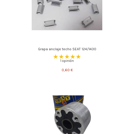
Grapa anclaje techo SEAT 124/1430
1 opinión
0,60 €