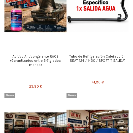
Aditivo Anticongelante RACE
Tubo de Refrigeración Calefacción
(Garantizados entre 3-7 grados
SEAT 124 / 1430 / SPORT "1 SALIDA"
menos)
41,90 €
23,90 €
Nuevo
Nuevo