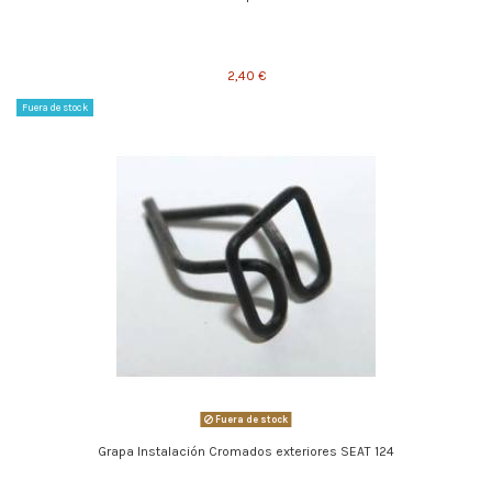
2,40 €
Fuera de stock
Fuera de stock
Grapa Instalación Cromados exteriores SEAT 124