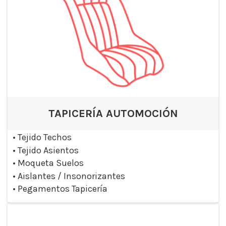
TAPICERÍA AUTOMOCIÓN
•
Tejido Techos
•
Tejido Asientos
•
Moqueta Suelos
•
Aislantes / Insonorizantes
•
Pegamentos Tapicería