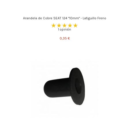
Arandela de Cobre SEAT 124 "10mm" - Latiguillo Freno
1 opinión
0,35 €