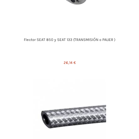
Flector SEAT 850 y SEAT 133 (TRANSMISIÓN o PALIER )
26,14 €