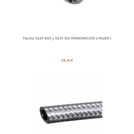
Flector SEAT 850 y SEAT 133 (TRANSMISIÓN o PALIER )
26,14 €