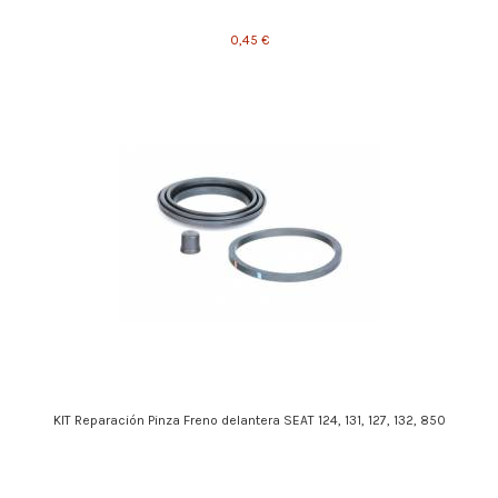
0,45 €
KIT Reparación Pinza Freno delantera SEAT 124, 131, 127, 132, 850