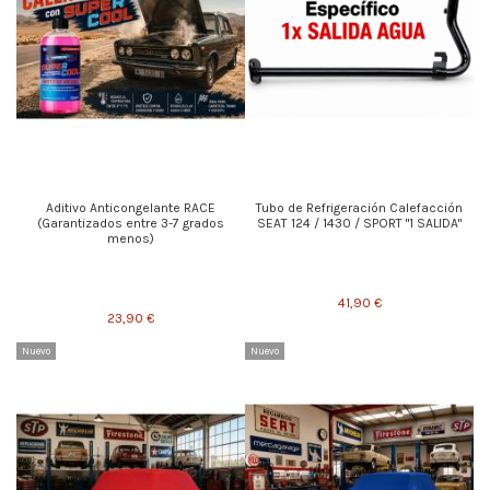
Aditivo Anticongelante RACE
Tubo de Refrigeración Calefacción
(Garantizados entre 3-7 grados
SEAT 124 / 1430 / SPORT "1 SALIDA"
menos)
41,90 €
23,90 €
Nuevo
Nuevo