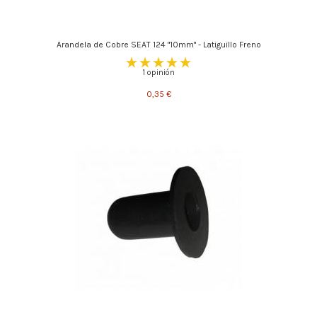
Arandela de Cobre SEAT 124 "10mm" - Latiguillo Freno
1 opinión
0,35 €