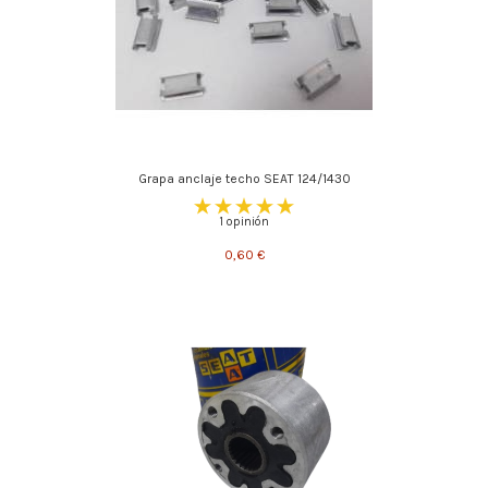
Grapa anclaje techo SEAT 124/1430
1 opinión
0,60 €