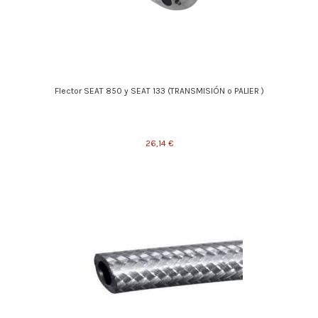
Flector SEAT 850 y SEAT 133 (TRANSMISIÓN o PALIER )
26,14 €