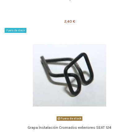
2,40 €
Fuera de stock
Fuera de stock
Grapa Instalación Cromados exteriores SEAT 124