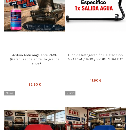
Aditivo Anticongelante RACE
Tubo de Refrigeración Calefacción
(Garantizados entre 3-7 grados
SEAT 124 / 1430 / SPORT "1 SALIDA"
menos)
41,90 €
23,90 €
Nuevo
Nuevo