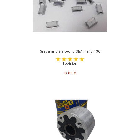
Grapa anclaje techo SEAT 124/1430
1 opinión
0,60 €