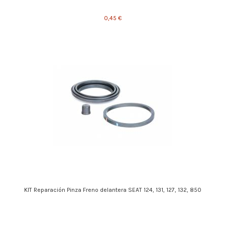
0,45 €
KIT Reparación Pinza Freno delantera SEAT 124, 131, 127, 132, 850