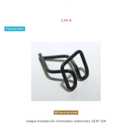
2,40 €
Fuera de stock
Fuera de stock
Grapa Instalación Cromados exteriores SEAT 124