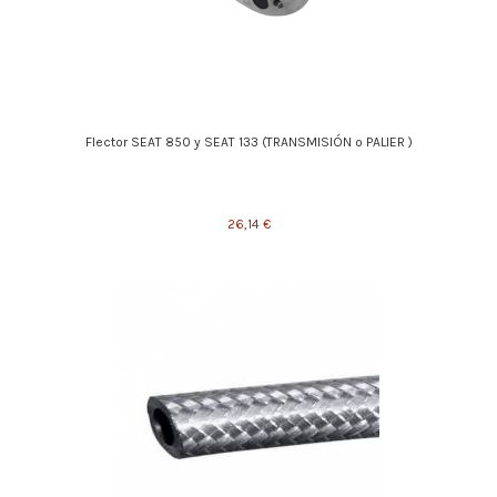
Flector SEAT 850 y SEAT 133 (TRANSMISIÓN o PALIER )
26,14 €