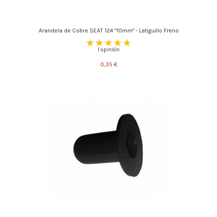
Arandela de Cobre SEAT 124 "10mm" - Latiguillo Freno
1 opinión
0,35 €