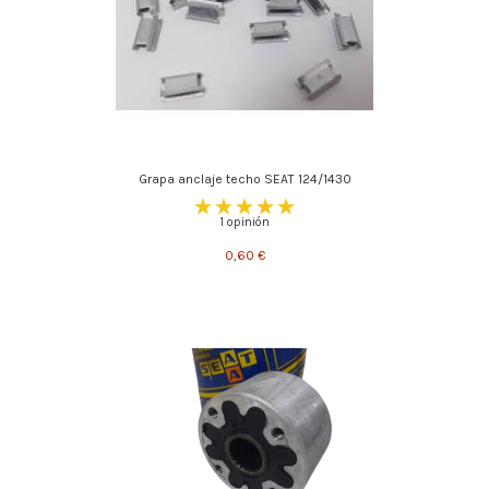
Grapa anclaje techo SEAT 124/1430
1 opinión
0,60 €