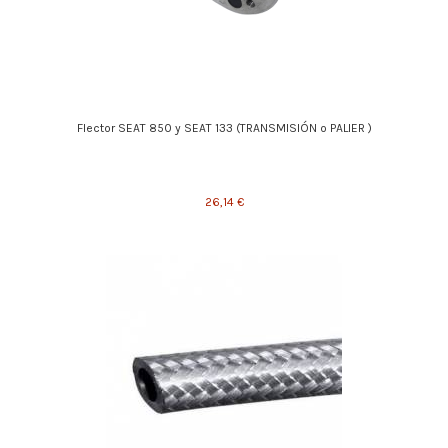
Flector SEAT 850 y SEAT 133 (TRANSMISIÓN o PALIER )
26,14 €