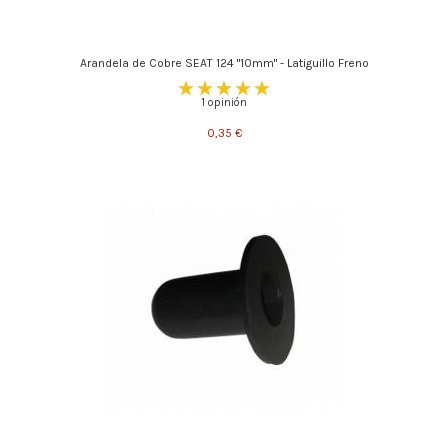
Arandela de Cobre SEAT 124 "10mm" - Latiguillo Freno
1 opinión
0,35 €