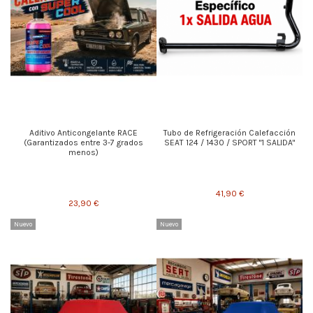
Aditivo Anticongelante RACE
Tubo de Refrigeración Calefacción
(Garantizados entre 3-7 grados
SEAT 124 / 1430 / SPORT "1 SALIDA"
menos)
41,90 €
23,90 €
Nuevo
Nuevo