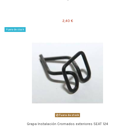
2,40 €
Fuera de stock
Fuera de stock
Grapa Instalación Cromados exteriores SEAT 124