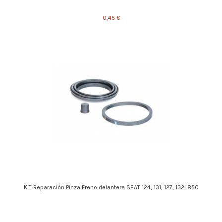
0,45 €
KIT Reparación Pinza Freno delantera SEAT 124, 131, 127, 132, 850