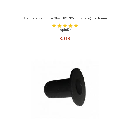
Arandela de Cobre SEAT 124 "10mm" - Latiguillo Freno
1 opinión
0,35 €