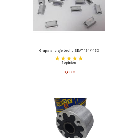
Grapa anclaje techo SEAT 124/1430
1 opinión
0,60 €