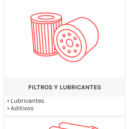
FILTROS Y LUBRICANTES
•
Lubricantes
•
Aditivos