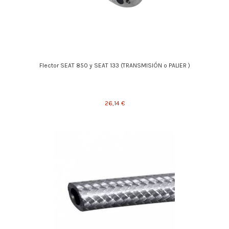
Flector SEAT 850 y SEAT 133 (TRANSMISIÓN o PALIER )
26,14 €