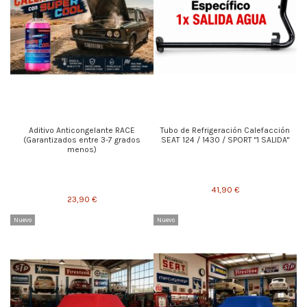
Aditivo Anticongelante RACE
Tubo de Refrigeración Calefacción
(Garantizados entre 3-7 grados
SEAT 124 / 1430 / SPORT "1 SALIDA"
menos)
41,90 €
23,90 €
Nuevo
Nuevo