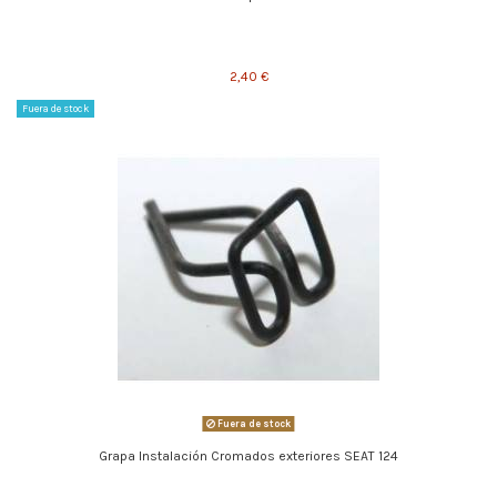
2,40 €
Fuera de stock
Fuera de stock
Grapa Instalación Cromados exteriores SEAT 124