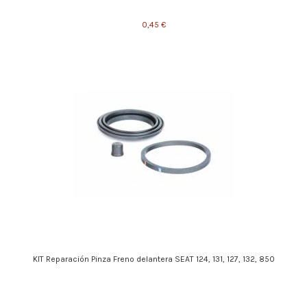
0,45 €
KIT Reparación Pinza Freno delantera SEAT 124, 131, 127, 132, 850