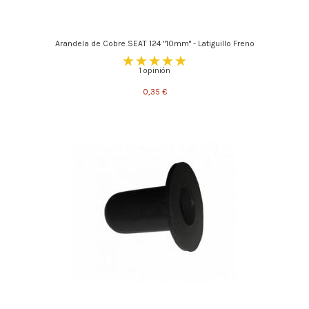
Arandela de Cobre SEAT 124 "10mm" - Latiguillo Freno
1 opinión
0,35 €