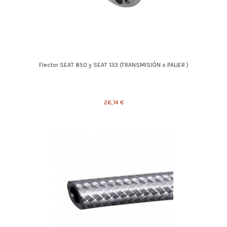
Flector SEAT 850 y SEAT 133 (TRANSMISIÓN o PALIER )
26,14 €