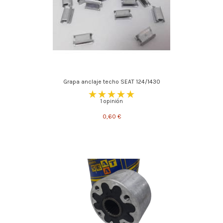
Grapa anclaje techo SEAT 124/1430
1 opinión
0,60 €