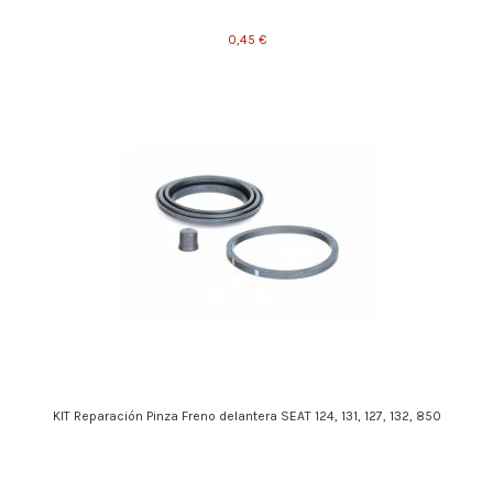
0,45 €
KIT Reparación Pinza Freno delantera SEAT 124, 131, 127, 132, 850