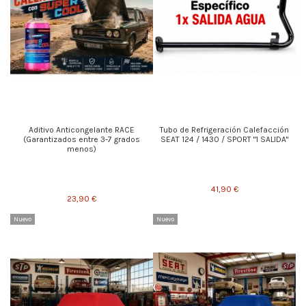
Aditivo Anticongelante RACE
Tubo de Refrigeración Calefacción
(Garantizados entre 3-7 grados
SEAT 124 / 1430 / SPORT "1 SALIDA"
menos)
41,90 €
23,90 €
Nuevo
Nuevo