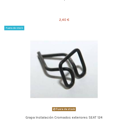
2,40 €
Fuera de stock
Fuera de stock
Grapa Instalación Cromados exteriores SEAT 124