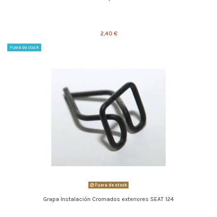
2,40 €
Fuera de stock
Fuera de stock
Grapa Instalación Cromados exteriores SEAT 124