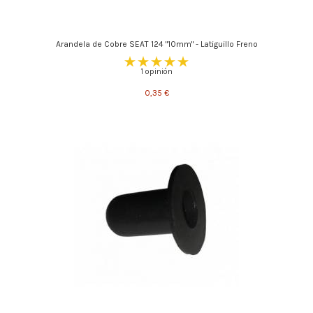
Arandela de Cobre SEAT 124 "10mm" - Latiguillo Freno
1 opinión
0,35 €