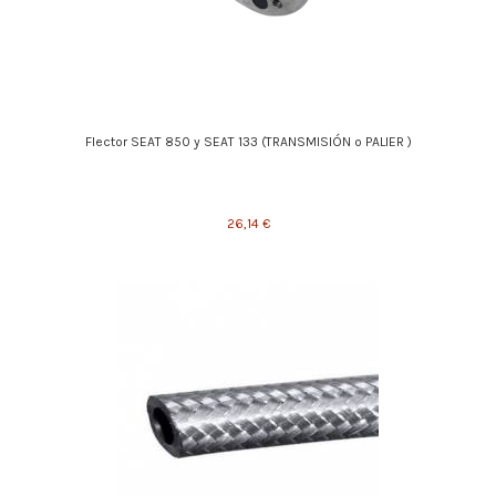
Flector SEAT 850 y SEAT 133 (TRANSMISIÓN o PALIER )
26,14 €