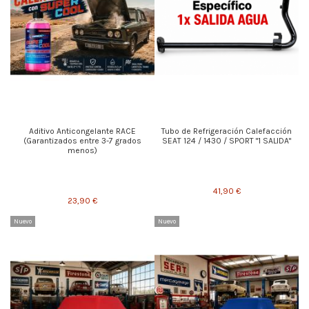
Aditivo Anticongelante RACE
Tubo de Refrigeración Calefacción
(Garantizados entre 3-7 grados
SEAT 124 / 1430 / SPORT "1 SALIDA"
menos)
41,90 €
23,90 €
Nuevo
Nuevo