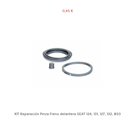
0,45 €
KIT Reparación Pinza Freno delantera SEAT 124, 131, 127, 132, 850