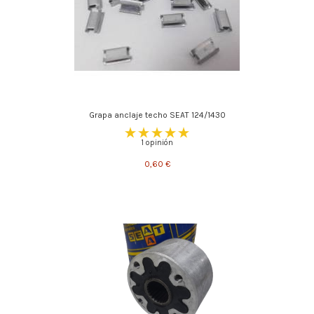
Grapa anclaje techo SEAT 124/1430
1 opinión
0,60 €