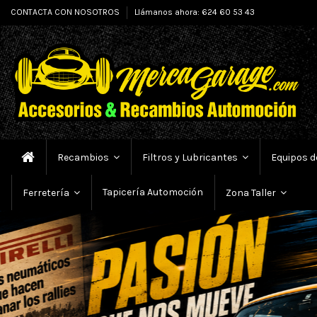
CONTACTA CON NOSOTROS
Llámanos ahora: 624 60 53 43
Recambios
Filtros y Lubricantes
Equipos d
Tapicería Automoción
Ferretería
Zona Taller