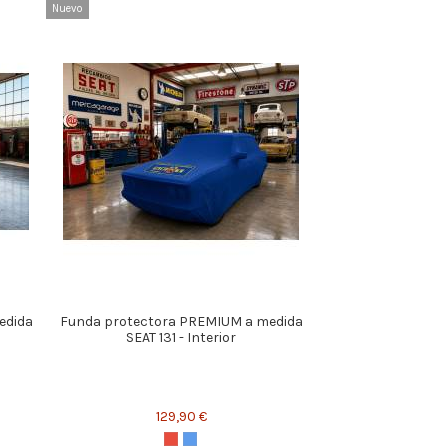
Nuevo
edida
Funda protectora PREMIUM a medida
SEAT 131 - Interior
129,90 €