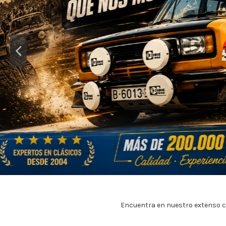
Encuentra en nuestro extenso c