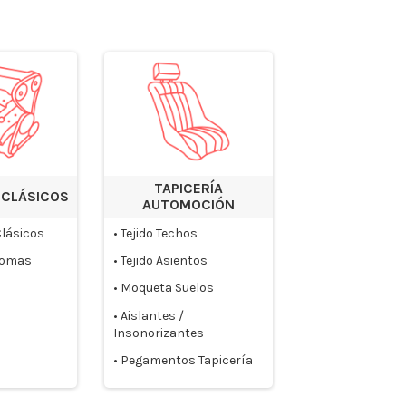
TAPICERÍA
 CLÁSICOS
AUTOMOCIÓN
lásicos
•
Tejido Techos
 gomas
•
Tejido Asientos
•
Moqueta Suelos
•
Aislantes /
Insonorizantes
•
Pegamentos Tapicería