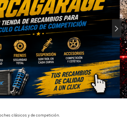
ches clásicos y de competición.