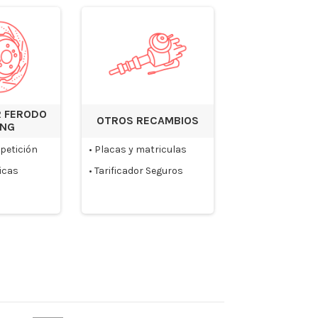
 FERODO
OTROS RECAMBIOS
ING
petición
•
Placas y matriculas
icas
•
Tarificador Seguros