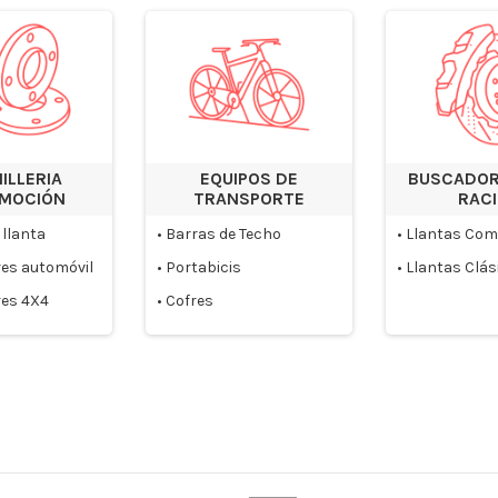
ILLERIA
EQUIPOS DE
BUSCADOR
MOCIÓN
TRANSPORTE
RAC
 llanta
•
Barras de Techo
•
Llantas Com
es automóvil
•
Portabicis
•
Llantas Clás
es 4X4
•
Cofres