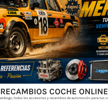
RECAMBIOS COCHE ONLINE
atálogo, todos los accesorios y recambios de automoción para tus co