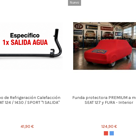
Nuevo
o de Refrigeración Calefacción
Funda protectora PREMIUM a m
AT 124 / 1430 / SPORT "1 SALIDA"
SEAT 127 y FURA - Interior
41,90 €
124,90 €