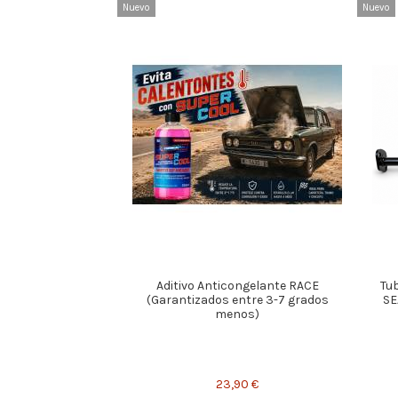
Nuevo
Nuevo
Aditivo Anticongelante RACE
Tub
(Garantizados entre 3-7 grados
SE
menos)
23,90 €