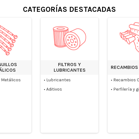
CATEGORÍAS DESTACADAS
GUILLOS
FILTROS Y
RECAMBIOS
ÁLICOS
LUBRICANTES
s Metálicos
•
Lubricantes
•
Recambios C
•
Aditivos
•
Perfilería y