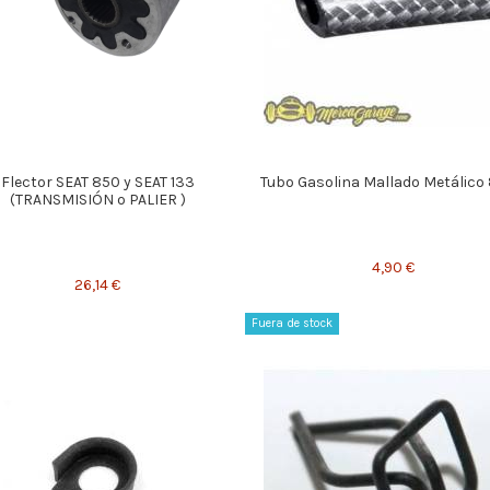
Flector SEAT 850 y SEAT 133
Tubo Gasolina Mallado Metálic
(TRANSMISIÓN o PALIER )
4,90 €
26,14 €
Fuera de stock