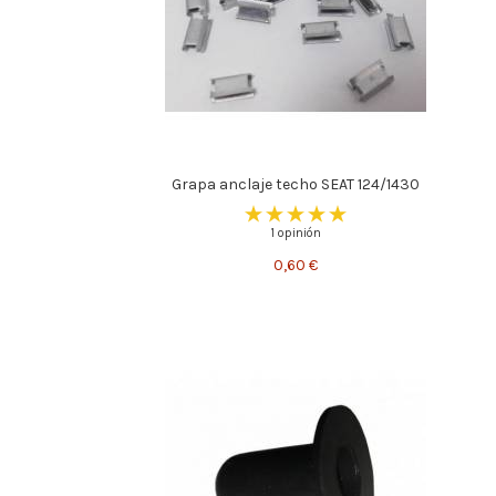
Grapa anclaje techo SEAT 124/1430
1 opinión
0,60 €