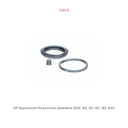
0,45 €
KIT Reparación Pinza Freno delantera SEAT 124, 131, 127, 132, 850