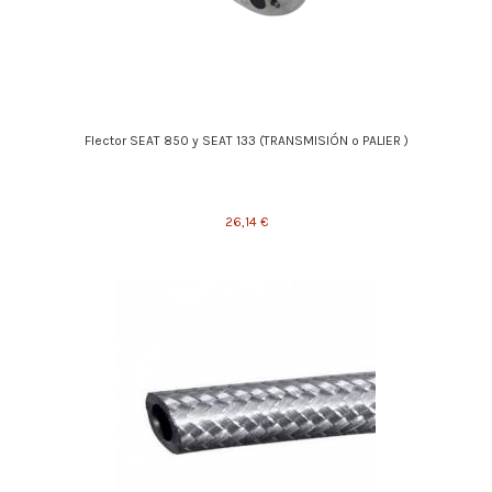
Flector SEAT 850 y SEAT 133 (TRANSMISIÓN o PALIER )
26,14 €