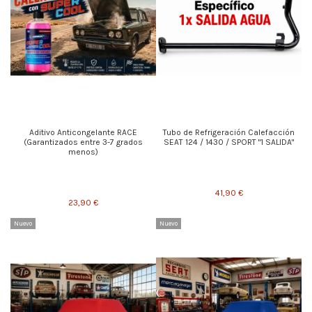
Aditivo Anticongelante RACE
Tubo de Refrigeración Calefacción
(Garantizados entre 3-7 grados
SEAT 124 / 1430 / SPORT "1 SALIDA"
menos)
41,90 €
23,90 €
Nuevo
Nuevo