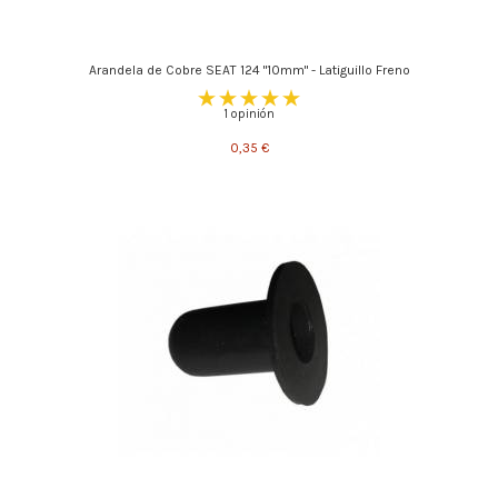
Arandela de Cobre SEAT 124 "10mm" - Latiguillo Freno
1 opinión
0,35 €