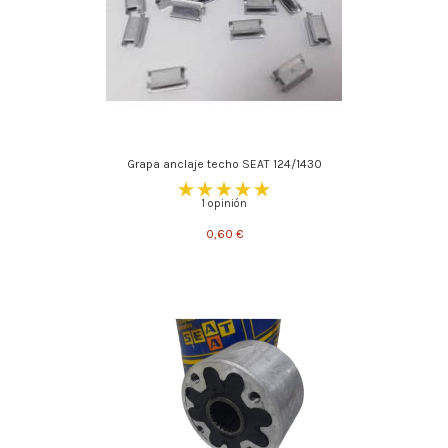
Grapa anclaje techo SEAT 124/1430
1 opinión
0,60 €