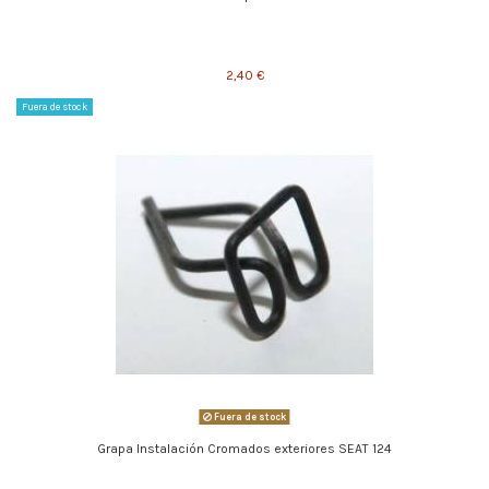
2,40 €
Fuera de stock
Fuera de stock
Grapa Instalación Cromados exteriores SEAT 124