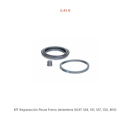
0,45 €
KIT Reparación Pinza Freno delantera SEAT 124, 131, 127, 132, 850