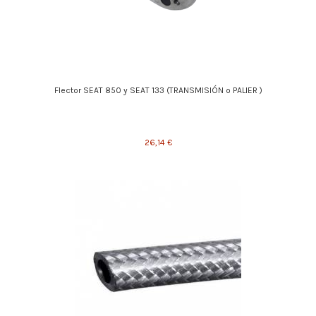
Flector SEAT 850 y SEAT 133 (TRANSMISIÓN o PALIER )
26,14 €