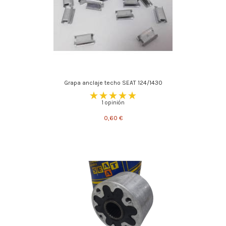
Grapa anclaje techo SEAT 124/1430
1 opinión
0,60 €