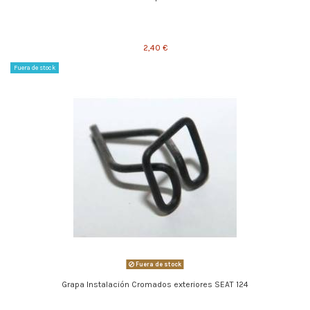
2,40 €
Fuera de stock
Fuera de stock
Grapa Instalación Cromados exteriores SEAT 124