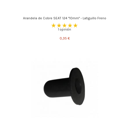
Arandela de Cobre SEAT 124 "10mm" - Latiguillo Freno
1 opinión
0,35 €