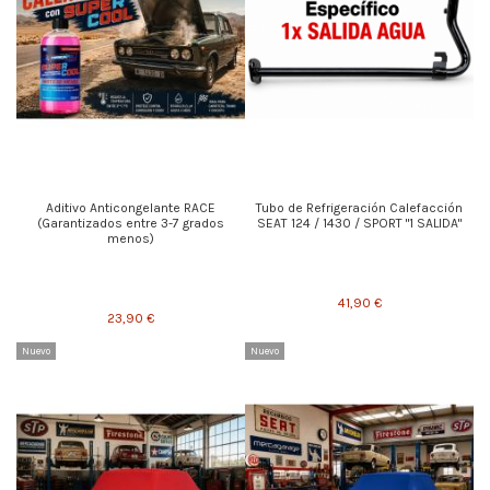
Aditivo Anticongelante RACE
Tubo de Refrigeración Calefacción
(Garantizados entre 3-7 grados
SEAT 124 / 1430 / SPORT "1 SALIDA"
menos)
41,90 €
23,90 €
Nuevo
Nuevo