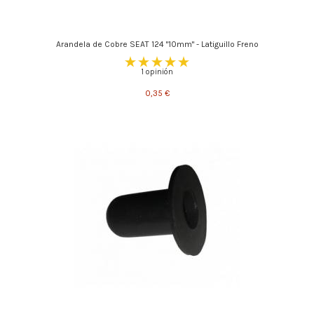
Arandela de Cobre SEAT 124 "10mm" - Latiguillo Freno
1 opinión
0,35 €