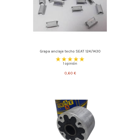
Grapa anclaje techo SEAT 124/1430
1 opinión
0,60 €