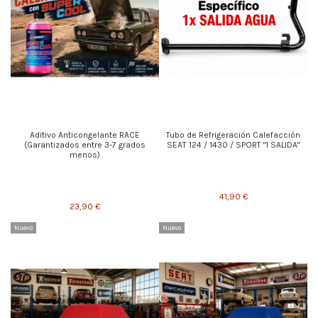
Aditivo Anticongelante RACE
Tubo de Refrigeración Calefacción
(Garantizados entre 3-7 grados
SEAT 124 / 1430 / SPORT "1 SALIDA"
menos)
41,90 €
23,90 €
Nuevo
Nuevo