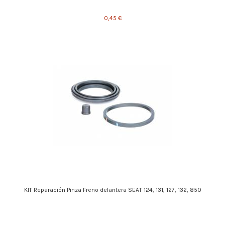
0,45 €
KIT Reparación Pinza Freno delantera SEAT 124, 131, 127, 132, 850