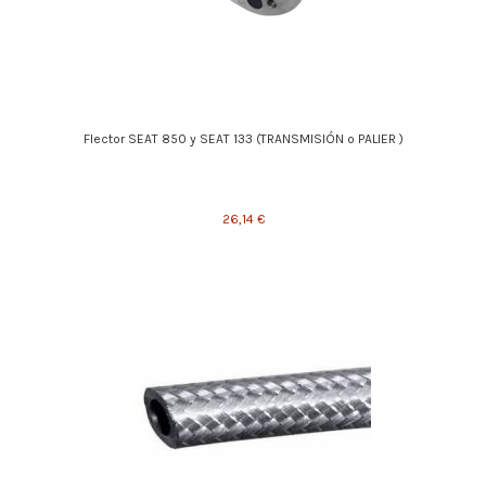
Flector SEAT 850 y SEAT 133 (TRANSMISIÓN o PALIER )
26,14 €