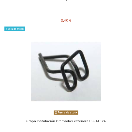
2,40 €
Fuera de stock
Fuera de stock
Grapa Instalación Cromados exteriores SEAT 124