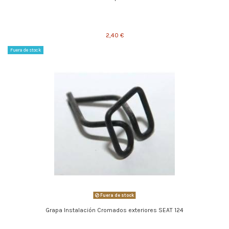
2,40 €
Fuera de stock
Fuera de stock
Grapa Instalación Cromados exteriores SEAT 124