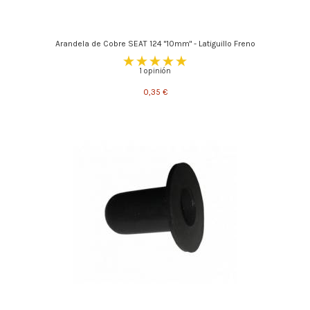
Arandela de Cobre SEAT 124 "10mm" - Latiguillo Freno
1 opinión
0,35 €