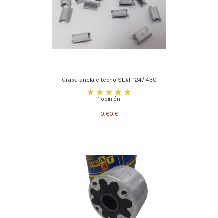
Grapa anclaje techo SEAT 124/1430
1 opinión
0,60 €