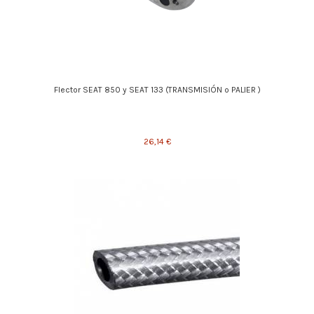
Flector SEAT 850 y SEAT 133 (TRANSMISIÓN o PALIER )
26,14 €