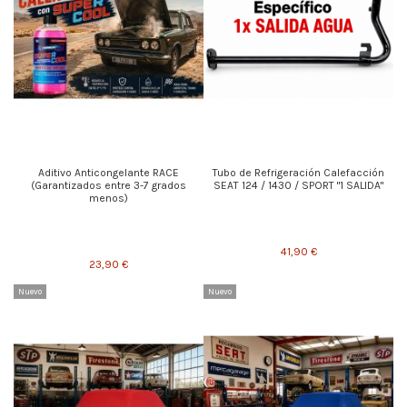
Aditivo Anticongelante RACE
Tubo de Refrigeración Calefacción
(Garantizados entre 3-7 grados
SEAT 124 / 1430 / SPORT "1 SALIDA"
menos)
41,90 €
23,90 €
Nuevo
Nuevo