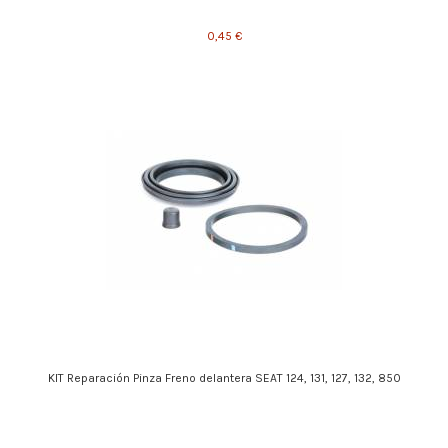
0,45 €
KIT Reparación Pinza Freno delantera SEAT 124, 131, 127, 132, 850