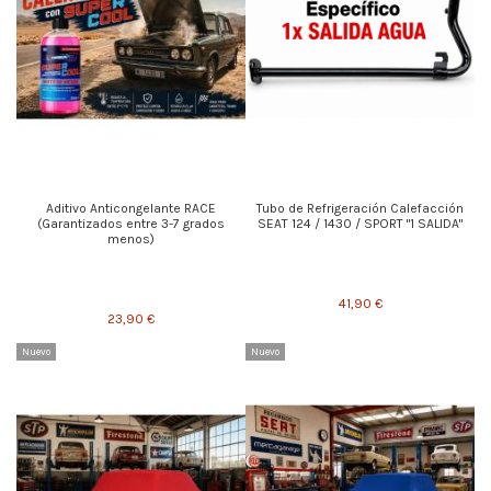
Aditivo Anticongelante RACE
Tubo de Refrigeración Calefacción
(Garantizados entre 3-7 grados
SEAT 124 / 1430 / SPORT "1 SALIDA"
menos)
41,90 €
23,90 €
Nuevo
Nuevo