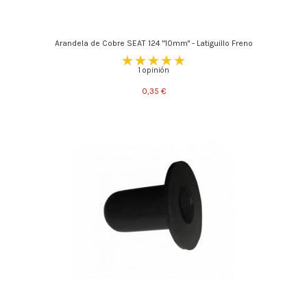
Arandela de Cobre SEAT 124 "10mm" - Latiguillo Freno
1 opinión
0,35 €