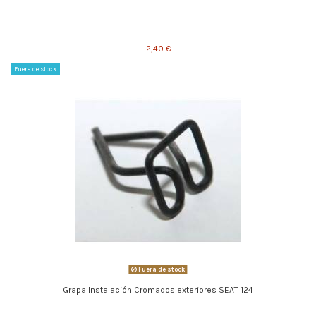
2,40 €
Fuera de stock
Fuera de stock
Grapa Instalación Cromados exteriores SEAT 124