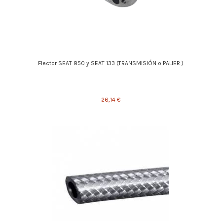
Flector SEAT 850 y SEAT 133 (TRANSMISIÓN o PALIER )
26,14 €