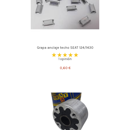
Grapa anclaje techo SEAT 124/1430
1 opinión
0,60 €