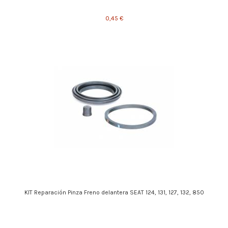
0,45 €
KIT Reparación Pinza Freno delantera SEAT 124, 131, 127, 132, 850